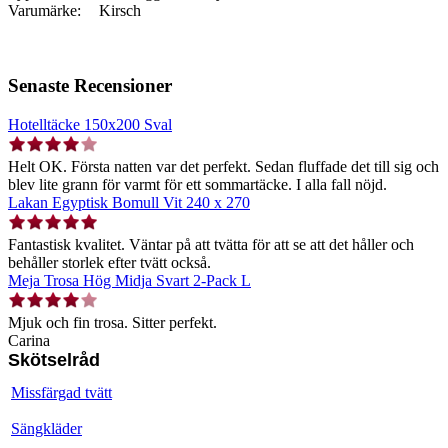
Varumärke:
Kirsch
Senaste Recensioner
Hotelltäcke 150x200 Sval
Helt OK. Första natten var det perfekt. Sedan fluffade det till sig och
blev lite grann för varmt för ett sommartäcke. I alla fall nöjd.
Lakan Egyptisk Bomull Vit 240 x 270
Fantastisk kvalitet. Väntar på att tvätta för att se att det håller och
behåller storlek efter tvätt också.
Meja Trosa Hög Midja Svart 2-Pack L
Mjuk och fin trosa. Sitter perfekt.
Carina
Skötselråd
Missfärgad tvätt
Sängkläder