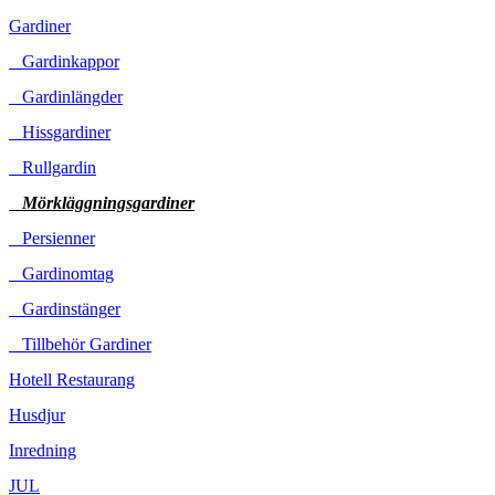
Gardiner
Gardinkappor
Gardinlängder
Hissgardiner
Rullgardin
Mörkläggningsgardiner
Persienner
Gardinomtag
Gardinstänger
Tillbehör Gardiner
Hotell Restaurang
Husdjur
Inredning
JUL