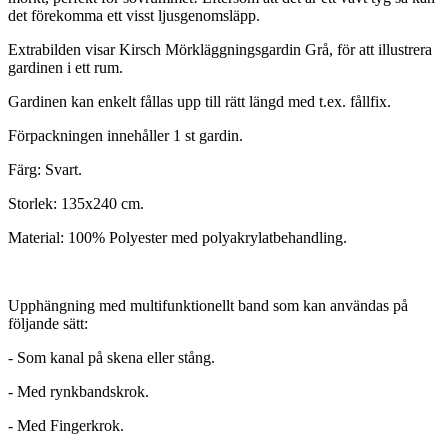
det förekomma ett visst ljusgenomsläpp.
Extrabilden visar Kirsch Mörkläggningsgardin Grå, för att illustrera
gardinen i ett rum.
Gardinen kan enkelt fållas upp till rätt längd med t.ex. fållfix.
Förpackningen innehåller 1 st gardin.
Färg: Svart.
Storlek: 135x240 cm.
Material: 100% Polyester med polyakrylatbehandling.
Upphängning med multifunktionellt band som kan användas på
följande sätt:
- Som kanal på skena eller stång.
- Med rynkbandskrok.
- Med Fingerkrok.