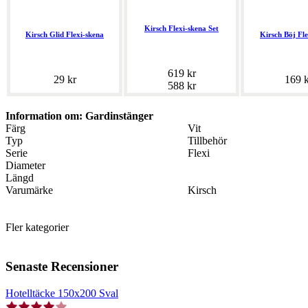
Kirsch Flexi-skena Set
Kirsch Glid Flexi-skena
Kirsch Böj Fl
619 kr
29 kr
169 k
588 kr
Information om: Gardinstänger
Färg
Vit
Typ
Tillbehör
Serie
Flexi
Diameter
Längd
Varumärke
Kirsch
Fler kategorier
Senaste Recensioner
Hotelltäcke 150x200 Sval