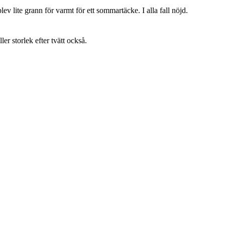
lev lite grann för varmt för ett sommartäcke. I alla fall nöjd.
ller storlek efter tvätt också.