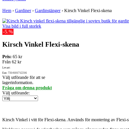
Hem
›
Gardiner
›
Gardinstänger
›
Kirsch Vinkel Flexi-skena
Visa bild i full storlek
-5.%
Kirsch Vinkel Flexi-skena
Pris:
65 kr
Från
62 kr
Lev.art:
Ean: 7314101712216
Välj utförande för att se
lagerinformation.
Fråga om denna produkt
Välj utförande
:
Kirsch Vinkel i vitt för Flexi-skena. Används för montering av Flexi-