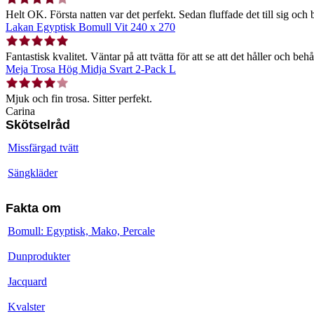
Helt OK. Första natten var det perfekt. Sedan fluffade det till sig och b
Lakan Egyptisk Bomull Vit 240 x 270
Fantastisk kvalitet. Väntar på att tvätta för att se att det håller och behå
Meja Trosa Hög Midja Svart 2-Pack L
Mjuk och fin trosa. Sitter perfekt.
Carina
Skötselråd
Missfärgad tvätt
Sängkläder
Fakta om
Bomull: Egyptisk, Mako, Percale
Dunprodukter
Jacquard
Kvalster