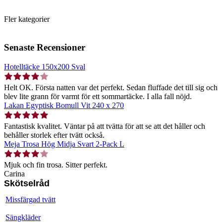
Fler kategorier
Senaste Recensioner
Hotelltäcke 150x200 Sval
Helt OK. Första natten var det perfekt. Sedan fluffade det till sig och
blev lite grann för varmt för ett sommartäcke. I alla fall nöjd.
Lakan Egyptisk Bomull Vit 240 x 270
Fantastisk kvalitet. Väntar på att tvätta för att se att det håller och
behåller storlek efter tvätt också.
Meja Trosa Hög Midja Svart 2-Pack L
Mjuk och fin trosa. Sitter perfekt.
Carina
Skötselråd
Missfärgad tvätt
Sängkläder