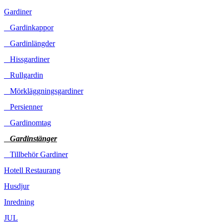
Gardiner
Gardinkappor
Gardinlängder
Hissgardiner
Rullgardin
Mörkläggningsgardiner
Persienner
Gardinomtag
Gardinstänger
Tillbehör Gardiner
Hotell Restaurang
Husdjur
Inredning
JUL