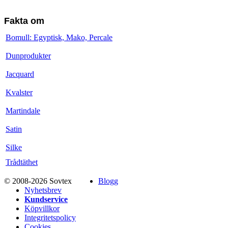
Fakta om
Bomull: Egyptisk, Mako, Percale
Dunprodukter
Jacquard
Kvalster
Martindale
Satin
Silke
Trådtäthet
© 2008-2026 Sovtex
Blogg
Nyhetsbrev
Kundservice
Köpvillkor
Integritetspolicy
Cookies