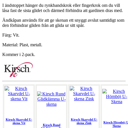
I ändstoppet hänger du rynkbandskrok eller fingerkrok om du vill
låsa fast de sista glidet och därmed förhindra att gardinen dras med.
Ändkåpan används för att ge skenan ett snyggt avslut samtidigt som
den förhindrar gliden från att glida ur sitt spår.
Färg: Vit.
Material: Plast, metall.
Kommer i 2-pack.
Kirsch Skarvdel U-
Kirsch Skarvdel U-
Kirsch Hörnböj 
skena Vit
skena Zink
Kirsch Rund
Skena