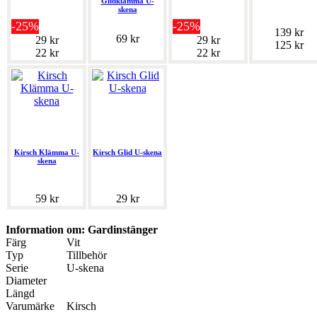
Glidklämma U-
skena
-25%
-25%
139 kr
69 kr
29 kr
29 kr
125 kr
22 kr
22 kr
Kirsch Klämma U-
Kirsch Glid U-skena
skena
59 kr
29 kr
Information om: Gardinstänger
Färg
Vit
Typ
Tillbehör
Serie
U-skena
Diameter
Längd
Varumärke
Kirsch