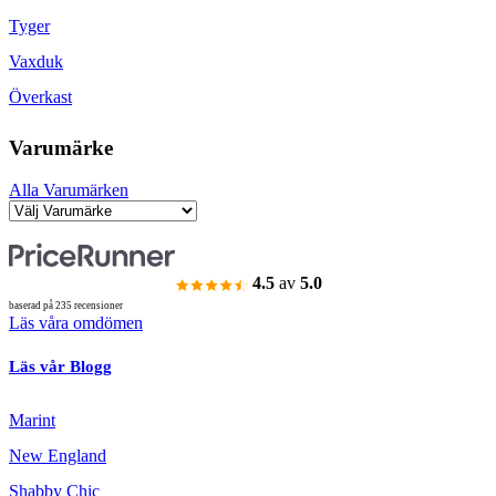
Tyger
Vaxduk
Överkast
Varumärke
Alla Varumärken
4.5
av
5.0
baserad på 235 recensioner
Läs våra omdömen
Läs vår Blogg
Marint
New England
Shabby Chic