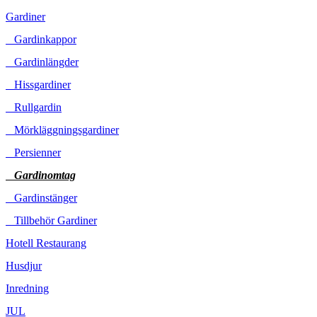
Gardiner
Gardinkappor
Gardinlängder
Hissgardiner
Rullgardin
Mörkläggningsgardiner
Persienner
Gardinomtag
Gardinstänger
Tillbehör Gardiner
Hotell Restaurang
Husdjur
Inredning
JUL