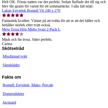
Helt OK. Första natten var det perfekt. Sedan fluffade det till sig och
blev lite grann för varmt för ett sommartäcke. I alla fall nöjd.
Lakan Egyptisk Bomull Vit 240 x 270
Fantastisk kvalitet. Väntar på att tvätta för att se att det håller och
behåller storlek efter tvätt också.
Meja Trosa Hög Midja Svart 2-Pack L
Mjuk och fin trosa. Sitter perfekt.
Carina
Skötselråd
Missfärgad tvätt
Sängkläder
Fakta om
Bomull: Egyptisk, Mako, Percale
Dunprodukter
Jacquard