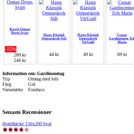
Kirsch Omtag
Drops Svart
Hasta Klassisk
Hasta Klassisk
Ceasar
Omtagskrok Stål
Omtagskrok
Gardinomtag Tof
Vit/Guld
Marin
-15%
44 kr
49 kr
69 kr
289 kr
246 kr
Information om: Gardinomtag
Typ
Omtag med tofs
Färg
Grå
Varumärke
Fondaco
Senaste Recensioner
Hotelltäcke 150x200 Sval