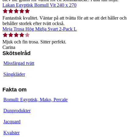
Lakan Egyptisk Bomull Vit 240 x 270
Fantastisk kvalitet. Väntar på att tvätta för att se att det håller och
behåller storlek efter tvätt också.
Meja Trosa Hög Midja Svart 2-Pack L
Mjuk och fin trosa. Sitter perfekt.
Carina
Skötselråd
Missfärgad tvätt
Sängkläder
Fakta om
Bomull: Egyptisk, Mako, Percale
Dunprodukter
Jacquard
Kvalster