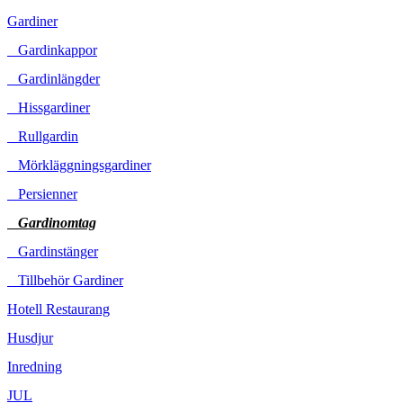
Gardiner
Gardinkappor
Gardinlängder
Hissgardiner
Rullgardin
Mörkläggningsgardiner
Persienner
Gardinomtag
Gardinstänger
Tillbehör Gardiner
Hotell Restaurang
Husdjur
Inredning
JUL