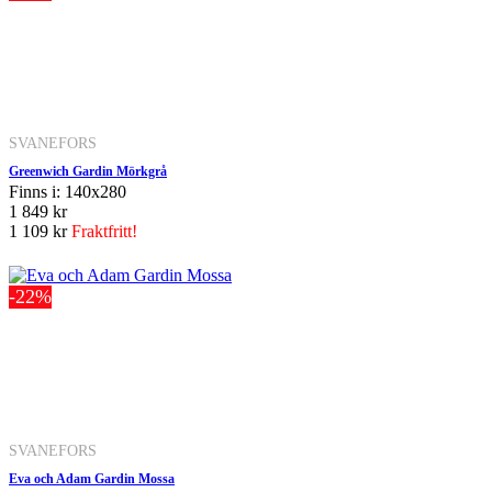
SVANEFORS
Greenwich Gardin Mörkgrå
Finns i: 140x280
1 849 kr
1 109 kr
Fraktfritt!
-22%
SVANEFORS
Eva och Adam Gardin Mossa