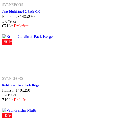
SVANEFORS
Jane Multilängd 2-Pack Grå
Finns i: 2x140x270
1 049 kr
671 kr
Fraktfritt!
-50%
SVANEFORS
Robin Gardin 2-Pack Beige
Finns i: 140x250
1 419 kr
710 kr
Fraktfritt!
-33%