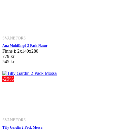
SVANEFORS
Ana Multilängd 2-Pack Natur
Finns i: 2x140x280
779 kr
545 kr
-29%
SVANEFORS
Tilly Gardin 2-Pack Mossa