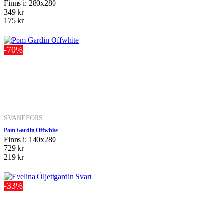
Finns i: 280x280
349 kr
175 kr
-70%
SVANEFORS
Pom Gardin Offwhite
Finns i: 140x280
729 kr
219 kr
-33%