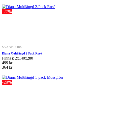
-27%
SVANEFORS
Diana Multilängd 2-Pack Rosé
Finns i: 2x140x280
499 kr
364 kr
-29%