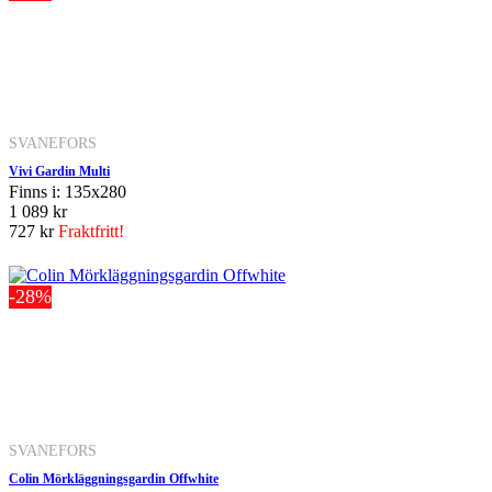
SVANEFORS
Vivi Gardin Multi
Finns i: 135x280
1 089 kr
727 kr
Fraktfritt!
-28%
SVANEFORS
Colin Mörkläggningsgardin Offwhite