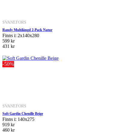
SVANEFORS
Randy Multilängd 2-Pack Natur
Finns i: 2x140x280
599 kr
431 kr
-50%
SVANEFORS
Soft Gardin Chenille Beige
Finns i: 140x275
919 kr
460 kr