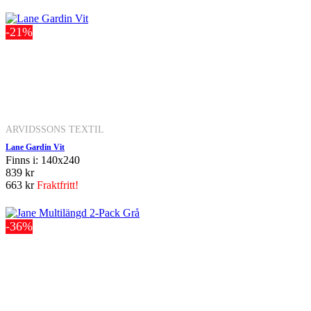
-21%
ARVIDSSONS TEXTIL
Lane Gardin Vit
Finns i: 140x240
839 kr
663 kr
Fraktfritt!
-36%