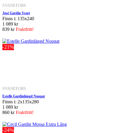
SVANEFORS
José Gardin Svart
Finns i: 135x240
1 089 kr
839 kr
Fraktfritt!
-21%
SVANEFORS
Estelle Gardinlängd Nougat
Finns i: 2x135x280
1 089 kr
860 kr
Fraktfritt!
-24%