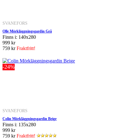
SVANEFORS
Olle Mörkläggningsgardin Grå
Finns i: 140x280
999 kr
759 kr
Fraktfritt!
-24%
SVANEFORS
Colin Mörkläggningsgardin Beige
Finns i: 135x280
999 kr
759 kr
Fraktfritt!