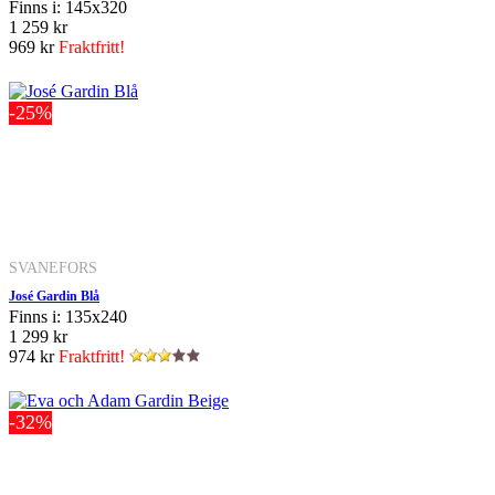
Finns i: 145x320
1 259 kr
969 kr
Fraktfritt!
-25%
SVANEFORS
José Gardin Blå
Finns i: 135x240
1 299 kr
974 kr
Fraktfritt!
-32%