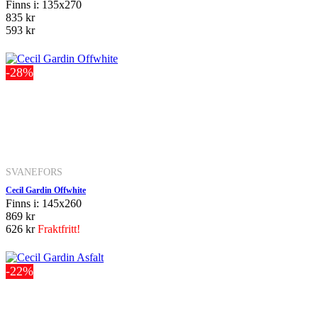
Finns i: 135x270
835 kr
593 kr
-28%
SVANEFORS
Cecil Gardin Offwhite
Finns i: 145x260
869 kr
626 kr
Fraktfritt!
-22%