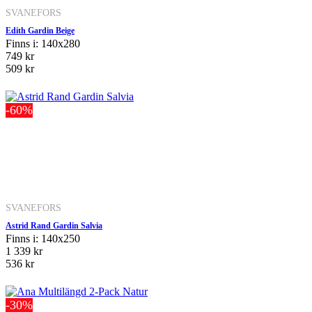
SVANEFORS
Edith Gardin Beige
Finns i: 140x280
749 kr
509 kr
-60%
SVANEFORS
Astrid Rand Gardin Salvia
Finns i: 140x250
1 339 kr
536 kr
-30%