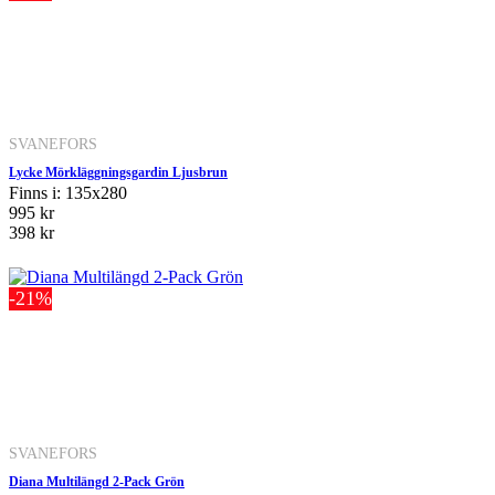
SVANEFORS
Lycke Mörkläggningsgardin Ljusbrun
Finns i: 135x280
995 kr
398 kr
-21%
SVANEFORS
Diana Multilängd 2-Pack Grön