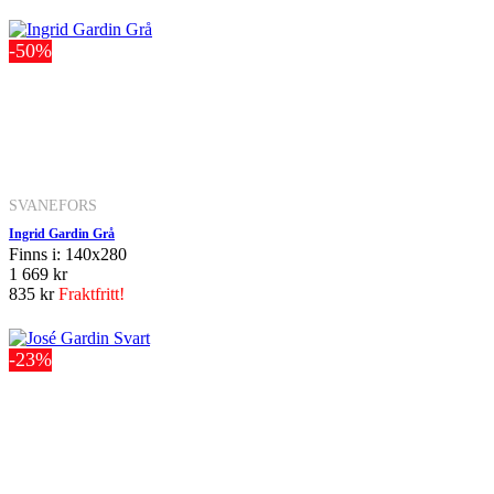
-50%
SVANEFORS
Ingrid Gardin Grå
Finns i: 140x280
1 669 kr
835 kr
Fraktfritt!
-23%