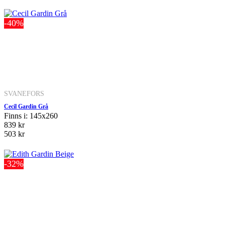
-40%
SVANEFORS
Cecil Gardin Grå
Finns i: 145x260
839 kr
503 kr
-32%