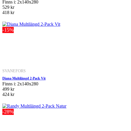
Finns i: 2x140x280
529 kr
418 kr
-15%
SVANEFORS
Diana Multilängd 2-Pack Vit
Finns i: 2x140x280
499 kr
424 kr
-28%