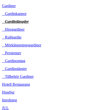
Gardiner
Gardinkappor
Gardinlängder
Hissgardiner
Rullgardin
Mörkläggningsgardiner
Persienner
Gardinomtag
Gardinstänger
Tillbehör Gardiner
Hotell Restaurang
Husdjur
Inredning
JUL