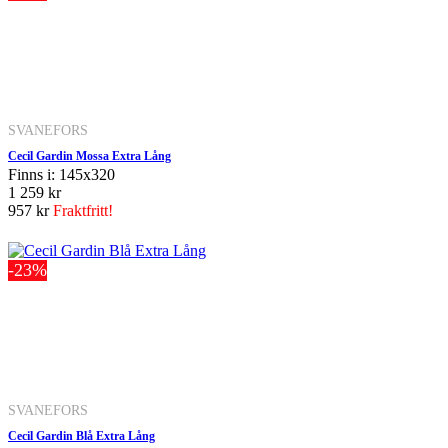
SVANEFORS
Cecil Gardin Mossa Extra Lång
Finns i: 145x320
1 259 kr
957 kr
Fraktfritt!
-23%
SVANEFORS
Cecil Gardin Blå Extra Lång