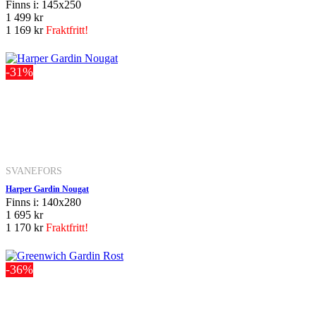
Finns i: 145x250
1 499 kr
1 169 kr
Fraktfritt!
-31%
SVANEFORS
Harper Gardin Nougat
Finns i: 140x280
1 695 kr
1 170 kr
Fraktfritt!
-36%