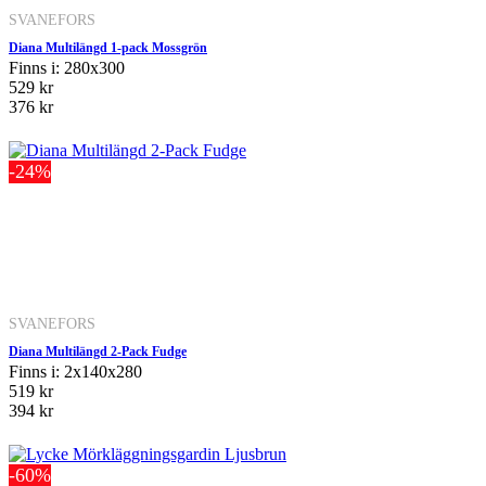
SVANEFORS
Diana Multilängd 1-pack Mossgrön
Finns i: 280x300
529 kr
376 kr
-24%
SVANEFORS
Diana Multilängd 2-Pack Fudge
Finns i: 2x140x280
519 kr
394 kr
-60%