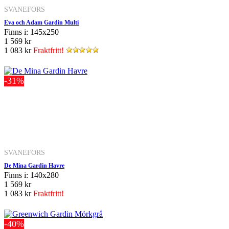
SVANEFORS
Eva och Adam Gardin Multi
Finns i: 145x250
1 569 kr
1 083 kr
Fraktfritt!
-31%
SVANEFORS
De Mina Gardin Havre
Finns i: 140x280
1 569 kr
1 083 kr
Fraktfritt!
-40%