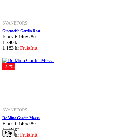
SVANEFORS
Greenwich Gardin Rost
Finns i: 140x280
1 849 kr
1 183 kr
Fraktfritt!
-22%
SVANEFORS
De Mina Gardin Mossa
Finns i: 140x280
1 569 kr
1 224 kr
Fraktfritt!