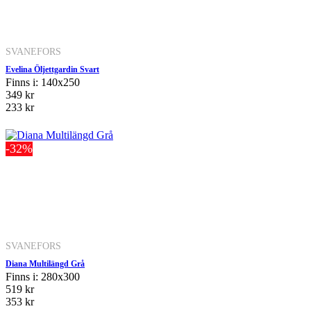
SVANEFORS
Evelina Öljettgardin Svart
Finns i: 140x250
349 kr
233 kr
-32%
SVANEFORS
Diana Multilängd Grå
Finns i: 280x300
519 kr
353 kr