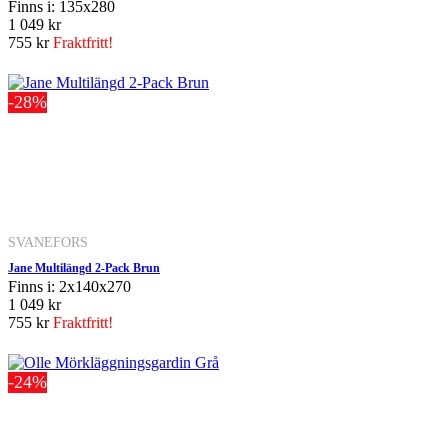
Finns i: 135x280
1 049 kr
755 kr
Fraktfritt!
-28%
SVANEFORS
Jane Multilängd 2-Pack Brun
Finns i: 2x140x270
1 049 kr
755 kr
Fraktfritt!
-24%