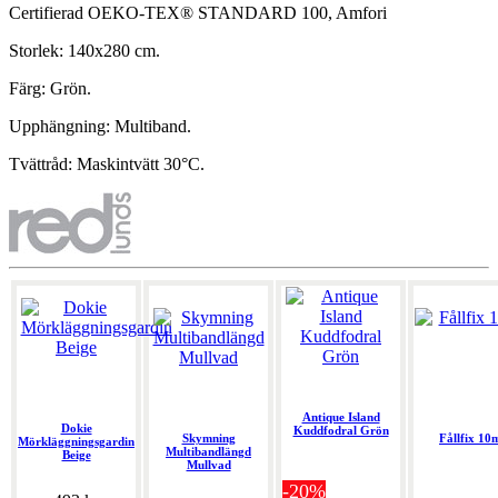
Certifierad OEKO-TEX® STANDARD 100, Amfori
Storlek: 140x280 cm.
Färg: Grön.
Upphängning: Multiband.
Tvättråd: Maskintvätt 30°C.
Antique Island
Dokie
Kuddfodral Grön
Skymning
Fållfix 10
Mörkläggningsgardin
Multibandlängd
Beige
Mullvad
-20%