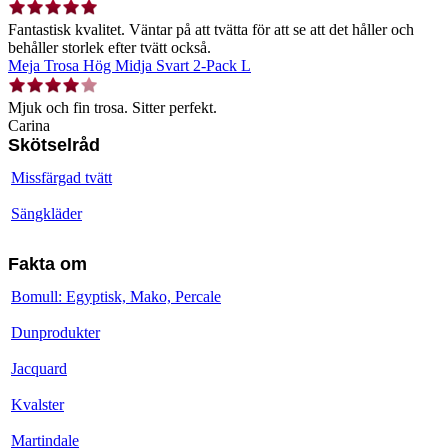
Fantastisk kvalitet. Väntar på att tvätta för att se att det håller och
behåller storlek efter tvätt också.
Meja Trosa Hög Midja Svart 2-Pack L
Mjuk och fin trosa. Sitter perfekt.
Carina
Skötselråd
Missfärgad tvätt
Sängkläder
Fakta om
Bomull: Egyptisk, Mako, Percale
Dunprodukter
Jacquard
Kvalster
Martindale