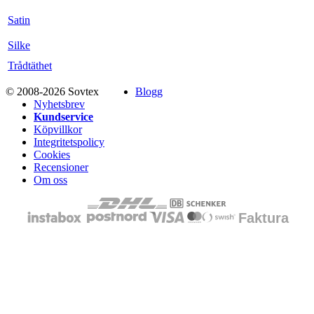
Satin
Silke
Trådtäthet
© 2008-2026 Sovtex
Blogg
Nyhetsbrev
Kundservice
Köpvillkor
Integritetspolicy
Cookies
Recensioner
Om oss