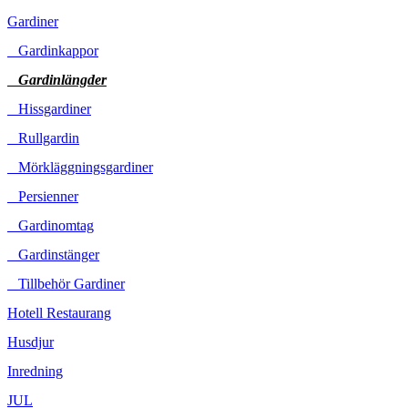
Gardiner
Gardinkappor
Gardinlängder
Hissgardiner
Rullgardin
Mörkläggningsgardiner
Persienner
Gardinomtag
Gardinstänger
Tillbehör Gardiner
Hotell Restaurang
Husdjur
Inredning
JUL