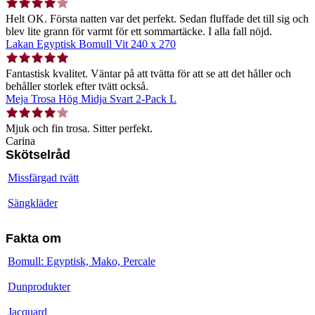
Helt OK. Första natten var det perfekt. Sedan fluffade det till sig och
blev lite grann för varmt för ett sommartäcke. I alla fall nöjd.
Lakan Egyptisk Bomull Vit 240 x 270
Fantastisk kvalitet. Väntar på att tvätta för att se att det håller och
behåller storlek efter tvätt också.
Meja Trosa Hög Midja Svart 2-Pack L
Mjuk och fin trosa. Sitter perfekt.
Carina
Skötselråd
Missfärgad tvätt
Sängkläder
Fakta om
Bomull: Egyptisk, Mako, Percale
Dunprodukter
Jacquard