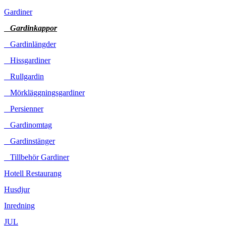
Gardiner
Gardinkappor
Gardinlängder
Hissgardiner
Rullgardin
Mörkläggningsgardiner
Persienner
Gardinomtag
Gardinstänger
Tillbehör Gardiner
Hotell Restaurang
Husdjur
Inredning
JUL