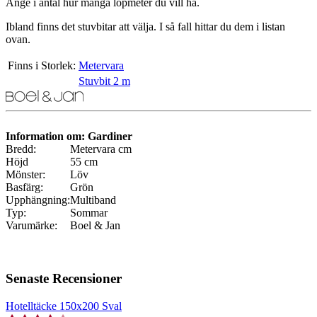
Ange i antal hur många löpmeter du vill ha.
Ibland finns det stuvbitar att välja. I så fall hittar du dem i listan
ovan.
Finns i Storlek:
Metervara
Stuvbit 2 m
Information om: Gardiner
Bredd:
Metervara cm
Höjd
55 cm
Mönster:
Löv
Basfärg:
Grön
Upphängning:
Multiband
Typ:
Sommar
Varumärke:
Boel & Jan
Senaste Recensioner
Hotelltäcke 150x200 Sval