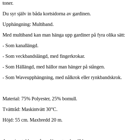
toner.
Du syr själv in båda kortsidorna av gardinen.
Upphängning: Multiband.
Med multiband kan man hänga upp gardiner på fyra olika sätt:
- Som kanallängd.
- Som veckbandslängd, med fingerkrokar.
- Som Hällängd, med hällor man hänger på stången.
- Som Waveupphängning, med nålkrok eller rynkbandskrok.
Material: 75% Polyester, 25% bomull.
Tvättråd: Maskintvätt 30°C.
Höjd: 55 cm. Maxbredd 20 m.