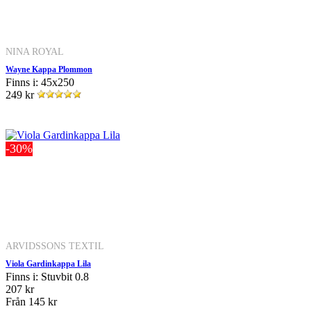
NINA ROYAL
Wayne Kappa Plommon
Finns i: 45x250
249 kr
-30%
ARVIDSSONS TEXTIL
Viola Gardinkappa Lila
Finns i: Stuvbit 0.8
207 kr
Från
145 kr