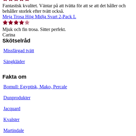
Fantastisk kvalitet. Väntar på att tvätta för att se att det håller och
behåller storlek efter tvätt också.
Meja Trosa Hög Midja Svart 2-Pack L
Mjuk och fin trosa. Sitter perfekt.
Carina
Skötselråd
Missfärgad tvätt
Sängkläder
Fakta om
Bomull: Egyptisk, Mako, Percale
Dunprodukter
Jacquard
Kvalster
Martindale