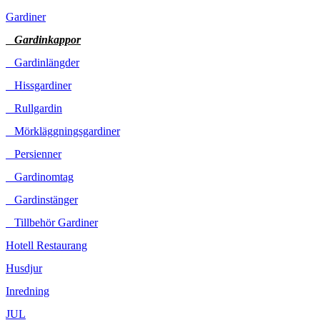
Gardiner
Gardinkappor
Gardinlängder
Hissgardiner
Rullgardin
Mörkläggningsgardiner
Persienner
Gardinomtag
Gardinstänger
Tillbehör Gardiner
Hotell Restaurang
Husdjur
Inredning
JUL