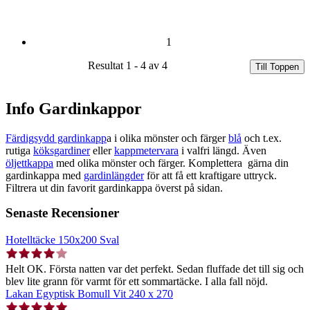
1
Resultat 1 - 4 av 4
Till Toppen
Info Gardinkappor
Färdigsydd gardinkapp
a i olika mönster och färger
blå
och t.ex.
rutiga
köksgardiner
eller
kappmetervara
i valfri längd. Även
öljettkappa
med olika mönster och färger. Komplettera gärna din
gardinkappa med
gardinlängder
för att få ett kraftigare uttryck.
Filtrera ut din favorit gardinkappa överst på sidan.
Senaste Recensioner
Hotelltäcke 150x200 Sval
Helt OK. Första natten var det perfekt. Sedan fluffade det till sig och
blev lite grann för varmt för ett sommartäcke. I alla fall nöjd.
Lakan Egyptisk Bomull Vit 240 x 270