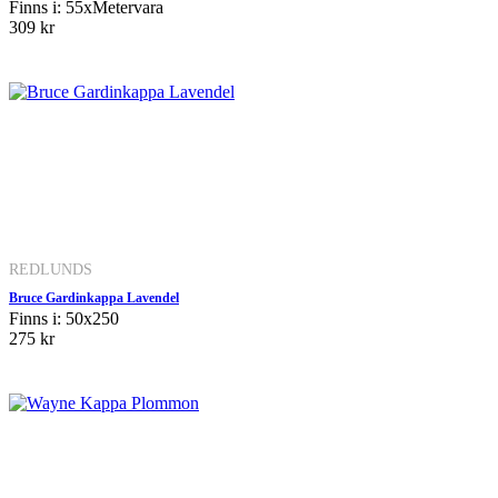
Finns i: 55xMetervara
309 kr
REDLUNDS
Bruce Gardinkappa Lavendel
Finns i: 50x250
275 kr