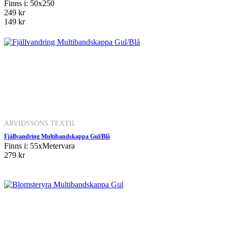
Finns i: 50x250
249 kr
149 kr
ARVIDSSONS TEXTIL
Fjällvandring Multibandskappa Gul/Blå
Finns i: 55xMetervara
279 kr