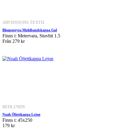
ARVIDSSONS TEXTIL
Blomsteryra Multibandskappa Gul
Finns i: Metervara, Stuvbit 1.5
Från
279 kr
REDLUNDS
Noah Öljettkappa Lejon
Finns i: 45x250
179 kr