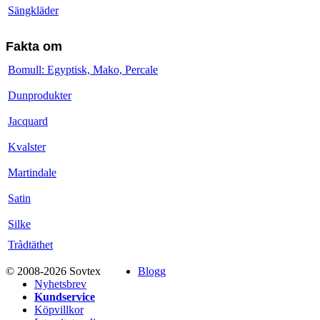
Sängkläder
Fakta om
Bomull: Egyptisk, Mako, Percale
Dunprodukter
Jacquard
Kvalster
Martindale
Satin
Silke
Trådtäthet
© 2008-2026 Sovtex
Blogg
Nyhetsbrev
Kundservice
Köpvillkor