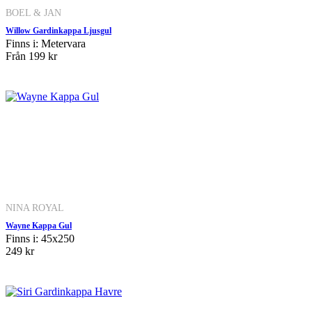
BOEL & JAN
Willow Gardinkappa Ljusgul
Finns i: Metervara
Från
199 kr
NINA ROYAL
Wayne Kappa Gul
Finns i: 45x250
249 kr