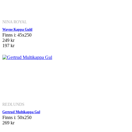
NINA ROYAL
Wayne Kappa Guld
Finns i: 45x250
249 kr
197 kr
REDLUNDS
Gertrud Multikappa Gul
Finns i: 50x250
269 kr