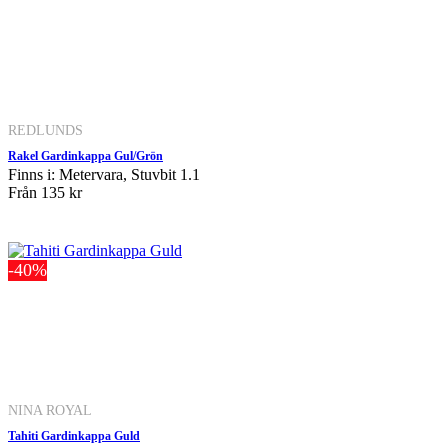
REDLUNDS
Rakel Gardinkappa Gul/Grön
Finns i: Metervara, Stuvbit 1.1
Från
135 kr
-40%
NINA ROYAL
Tahiti Gardinkappa Guld