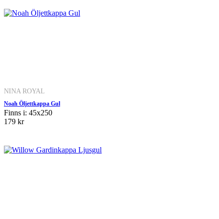
NINA ROYAL
Noah Öljettkappa Gul
Finns i: 45x250
179 kr