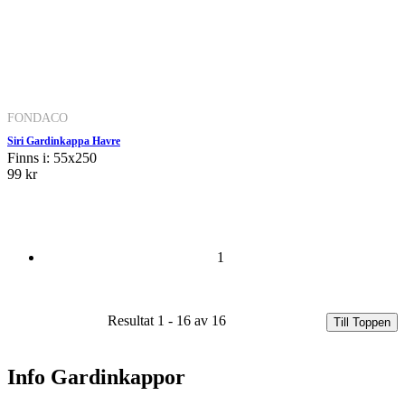
FONDACO
Siri Gardinkappa Havre
Finns i: 55x250
99 kr
1
Resultat 1 - 16 av 16
Till Toppen
Info Gardinkappor