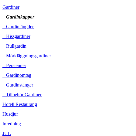
Gardiner
Gardinkappor
Gardinlängder
Hissgardiner
Rullgardin
Mörkläggningsgardiner
Persienner
Gardinomtag
Gardinstänger
Tillbehör Gardiner
Hotell Restaurang
Husdjur
Inredning
JUL