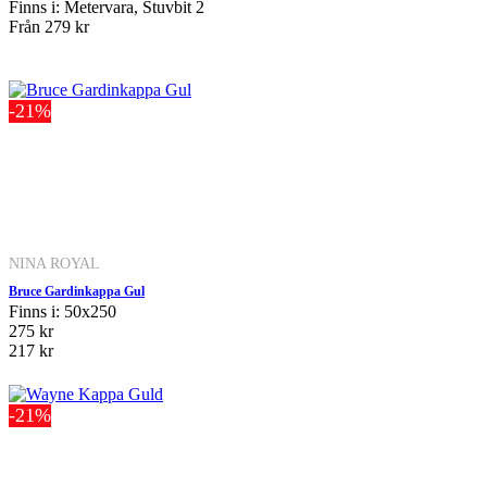
Finns i: Metervara, Stuvbit 2
Från
279 kr
-21%
NINA ROYAL
Bruce Gardinkappa Gul
Finns i: 50x250
275 kr
217 kr
-21%