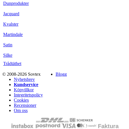
Dunprodukter
Jacquard
Kvalster
Martindale
Satin
Silke
Trådtäthet
© 2008-2026 Sovtex
Blogg
Nyhetsbrev
Kundservice
Köpvillkor
Integritetspolicy
Cookies
Recensioner
Om oss