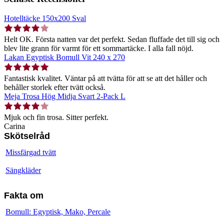
Hotelltäcke 150x200 Sval
Helt OK. Första natten var det perfekt. Sedan fluffade det till sig och
blev lite grann för varmt för ett sommartäcke. I alla fall nöjd.
Lakan Egyptisk Bomull Vit 240 x 270
Fantastisk kvalitet. Väntar på att tvätta för att se att det håller och
behåller storlek efter tvätt också.
Meja Trosa Hög Midja Svart 2-Pack L
Mjuk och fin trosa. Sitter perfekt.
Carina
Skötselråd
Missfärgad tvätt
Sängkläder
Fakta om
Bomull: Egyptisk, Mako, Percale