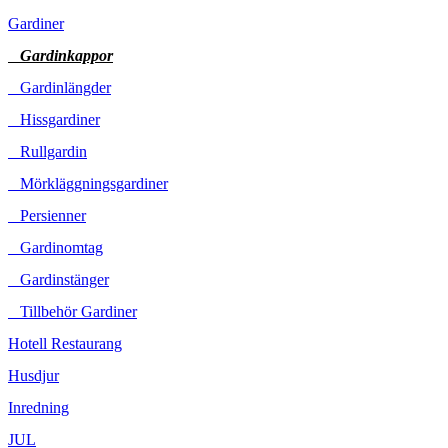
Gardiner
Gardinkappor
Gardinlängder
Hissgardiner
Rullgardin
Mörkläggningsgardiner
Persienner
Gardinomtag
Gardinstänger
Tillbehör Gardiner
Hotell Restaurang
Husdjur
Inredning
JUL