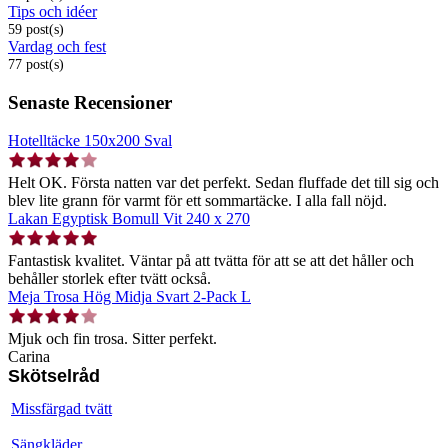
Tips och idéer
59 post(s)
Vardag och fest
77 post(s)
Senaste Recensioner
Hotelltäcke 150x200 Sval
Helt OK. Första natten var det perfekt. Sedan fluffade det till sig och
blev lite grann för varmt för ett sommartäcke. I alla fall nöjd.
Lakan Egyptisk Bomull Vit 240 x 270
Fantastisk kvalitet. Väntar på att tvätta för att se att det håller och
behåller storlek efter tvätt också.
Meja Trosa Hög Midja Svart 2-Pack L
Mjuk och fin trosa. Sitter perfekt.
Carina
Skötselråd
Missfärgad tvätt
Sängkläder