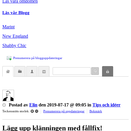
Läs våra omdömen
Läs vår Blogg
Marint
New England
Shabby Chic
Prenumerera på blogguppdateringar
Postad
av
Elin
den
2019-07-17 @ 09:05
in
Tips och idéer
Teckensnitts storlek:
Prenumerera på uppdateringar
Bokmärk
Lägg upp klänningen med fållfix!