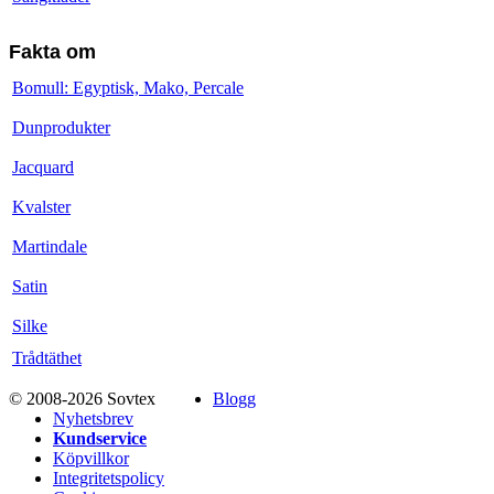
Fakta om
Bomull: Egyptisk, Mako, Percale
Dunprodukter
Jacquard
Kvalster
Martindale
Satin
Silke
Trådtäthet
© 2008-2026 Sovtex
Blogg
Nyhetsbrev
Kundservice
Köpvillkor
Integritetspolicy