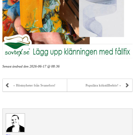
Senast ändrad den
2026-06-17 @ 08:36
« Höstnyheter från Svanefors!
Populära kökstillbehör! »