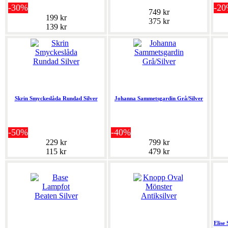
-30%
-2
749 kr
199 kr
375 kr
139 kr
Skrin Smyckeslåda Rundad Silver
Johanna Sammetsgardin Grå/Silver
-50%
-40%
229 kr
799 kr
115 kr
479 kr
Elise