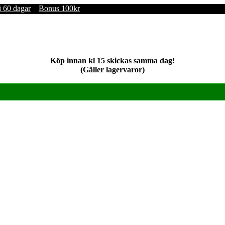
i 60 dagar
Bonus 100kr
Köp innan kl 15 skickas samma dag!
(Gäller lagervaror)