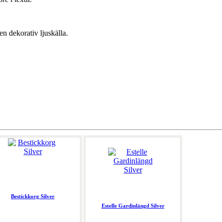
 dekorativ ljuskälla.
Bestickkorg Silver
Estelle Gardinlängd Silver