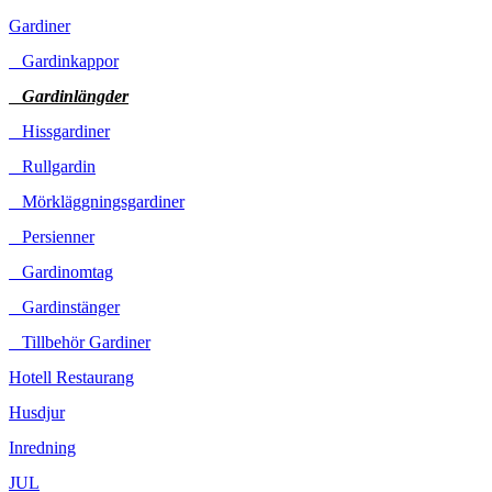
Gardiner
Gardinkappor
Gardinlängder
Hissgardiner
Rullgardin
Mörkläggningsgardiner
Persienner
Gardinomtag
Gardinstänger
Tillbehör Gardiner
Hotell Restaurang
Husdjur
Inredning
JUL