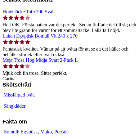
Hotelltäcke 150x200 Sval
Helt OK. Första natten var det perfekt. Sedan fluffade det till sig och
blev lite grann för varmt för ett sommartäcke. I alla fall nöjd.
Lakan Egyptisk Bomull Vit 240 x 270
Fantastisk kvalitet. Väntar på att tvätta för att se att det håller och
behåller storlek efter tvätt också.
Meja Trosa Hög Midja Svart 2-Pack L
Mjuk och fin trosa. Sitter perfekt.
Carina
Skötselråd
Missfärgad tvätt
Sängkläder
Fakta om
Bomull: Egyptisk, Mako, Percale