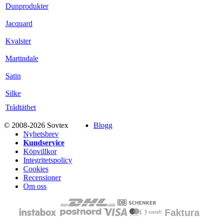
Dunprodukter
Jacquard
Kvalster
Martindale
Satin
Silke
Trådtäthet
© 2008-2026 Sovtex
Blogg
Nyhetsbrev
Kundservice
Köpvillkor
Integritetspolicy
Cookies
Recensioner
Om oss