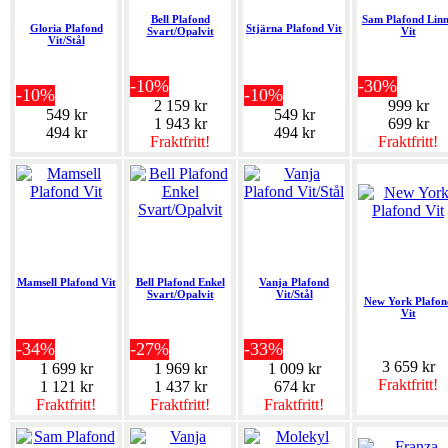
Bell Plafond
Sam Plafond Lin
Gloria Plafond
Stjärna Plafond Vit
Svart/Opalvit
Vit
Vit/Stål
-10%
-30%
-10%
-10%
2 159 kr
999 kr
549 kr
549 kr
1 943 kr
699 kr
494 kr
494 kr
Fraktfritt!
Fraktfritt!
Mamsell Plafond Vit
Bell Plafond Enkel
Vanja Plafond
Svart/Opalvit
Vit/Stål
New York Plafon
Vit
-34%
-27%
-33%
3 659 kr
1 699 kr
1 969 kr
1 009 kr
Fraktfritt!
1 121 kr
1 437 kr
674 kr
Fraktfritt!
Fraktfritt!
Fraktfritt!