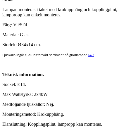
Lampan monteras i taket med krokupphäng och kopplingplint,
lamppropp kan enkelt monteras.
Färg: Vit/Stål.
Material: Glas.
Storlek: Ø34x14 cm.
Ljuskälla ingår ej du hittar vårt sortiment på glödlampor
här!
Teknisk information.
Sockel: E14.
Max Wattstyrka: 2x40W
Medföljande ljuskällor: Nej.
Monteringsmetod: Krokupphäng.
Elanslutning: Kopplingsplint, lampropp kan monteras.