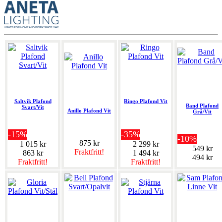
Saltvik Plafond
Ringo Plafond Vit
Band Plafond
Svart/Vit
Anillo Plafond Vit
Grå/Vit
-15%
-35%
-10%
875 kr
1 015 kr
2 299 kr
549 kr
Fraktfritt!
863 kr
1 494 kr
494 kr
Fraktfritt!
Fraktfritt!