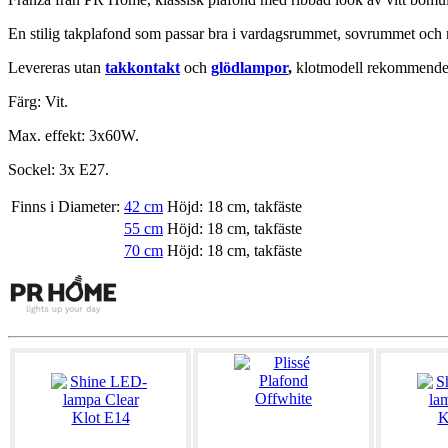
En stilig takplafond som passar bra i vardagsrummet, sovrummet och 
Levereras utan
takkontakt
och
glödlampor
,
klotmodell rekommende
Färg: Vit.
Max. effekt: 3x60W.
Sockel: 3x E27.
Finns i Diameter:
42 cm
Höjd: 18 cm, takfäste
55 cm
Höjd: 18 cm, takfäste
70 cm
Höjd: 18 cm, takfäste