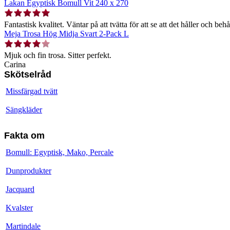
Lakan Egyptisk Bomull Vit 240 x 270
Fantastisk kvalitet. Väntar på att tvätta för att se att det håller och behå
Meja Trosa Hög Midja Svart 2-Pack L
Mjuk och fin trosa. Sitter perfekt.
Carina
Skötselråd
Missfärgad tvätt
Sängkläder
Fakta om
Bomull: Egyptisk, Mako, Percale
Dunprodukter
Jacquard
Kvalster
Martindale