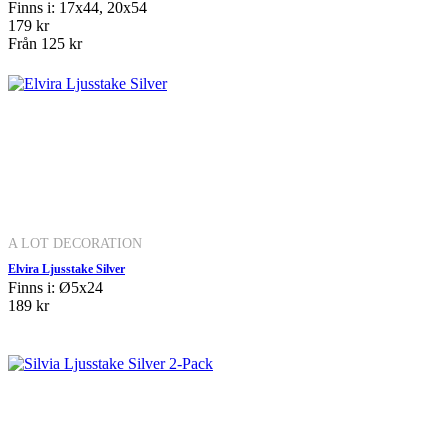
Finns i: 17x44, 20x54
179 kr
Från
125 kr
A LOT DECORATION
Elvira Ljusstake Silver
Finns i: Ø5x24
189 kr