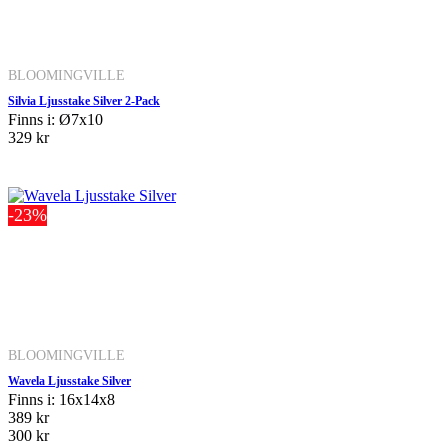
BLOOMINGVILLE
Silvia Ljusstake Silver 2-Pack
Finns i: Ø7x10
329 kr
-23%
BLOOMINGVILLE
Wavela Ljusstake Silver
Finns i: 16x14x8
389 kr
300 kr