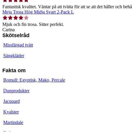
Fantastisk kvalitet. Väntar på att tvätta för att se att det håller och behå
Meja Trosa Hög Midja Svart 2-Pack L
Mjuk och fin trosa. Sitter perfekt.
Carina
Skötselråd
Missfärgad tvätt
Sängkläder
Fakta om
Bomull: Egyptisk, Mako, Percale
Dunprodukter
Jacquard
Kvalster
Martindale