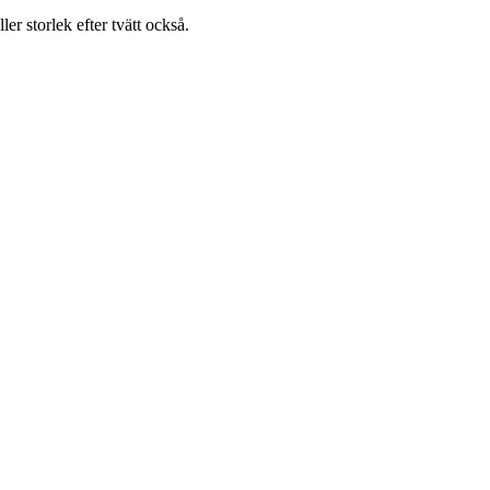
ller storlek efter tvätt också.