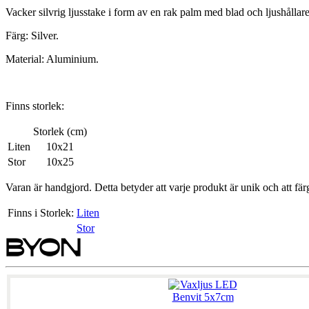
Vacker silvrig ljusstake i form av en rak palm med blad och ljushållare 
Färg: Silver.
Material: Aluminium.
Finns storlek:
Storlek (cm)
Liten
10x21
Stor
10x25
Varan är handgjord. Detta betyder att varje produkt är unik och att fä
Finns i Storlek:
Liten
Stor