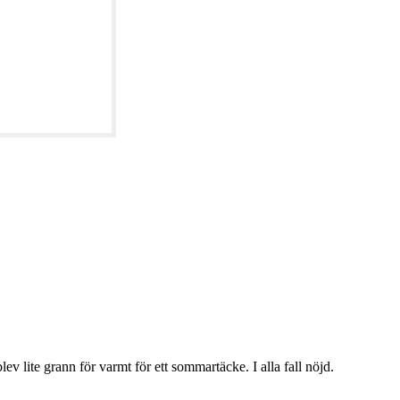
lev lite grann för varmt för ett sommartäcke. I alla fall nöjd.