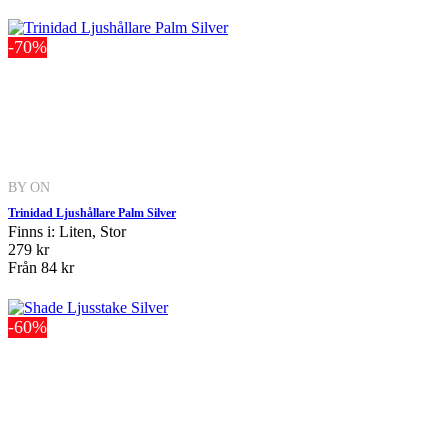
-70%
BY ON
Trinidad Ljushållare Palm Silver
Finns i: Liten, Stor
279 kr
Från
84 kr
-60%