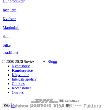
Dunprodukter
Jacquard
Kvalster
Martindale
Satin
Silke
Trådtäthet
© 2008-2026 Sovtex
Blogg
Nyhetsbrev
Kundservice
Köpvillkor
Integritetspolicy
Cookies
Recensioner
Om oss
Mer info