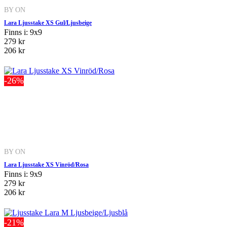
BY ON
Lara Ljusstake XS Gul/Ljusbeige
Finns i: 9x9
279 kr
206 kr
-26%
BY ON
Lara Ljusstake XS Vinröd/Rosa
Finns i: 9x9
279 kr
206 kr
-21%