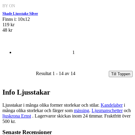
BY ON
Shade Ljusstake Silver
Finns i: 10x12
119 kr
48 kr
1
Resultat 1 - 14 av 14
Till Toppen
Info Ljusstakar
Ljusstakar i många olika former storlekar och stilar.
Kandelaber
i
många olika storlekar och färger som
mässing
.
Ljusmanschetter
och
ljuskrona Ernst
. Lagervaror skickas inom 24 timmar. Fraktfritt över
500 kr.
Senaste Recensioner