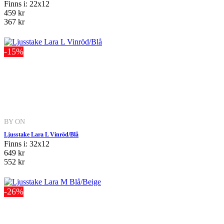
Finns i: 22x12
459 kr
367 kr
-15%
BY ON
Ljusstake Lara L Vinröd/Blå
Finns i: 32x12
649 kr
552 kr
-26%