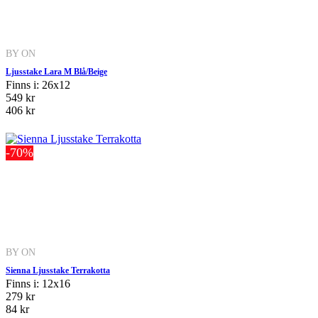
BY ON
Ljusstake Lara M Blå/Beige
Finns i: 26x12
549 kr
406 kr
-70%
BY ON
Sienna Ljusstake Terrakotta
Finns i: 12x16
279 kr
84 kr