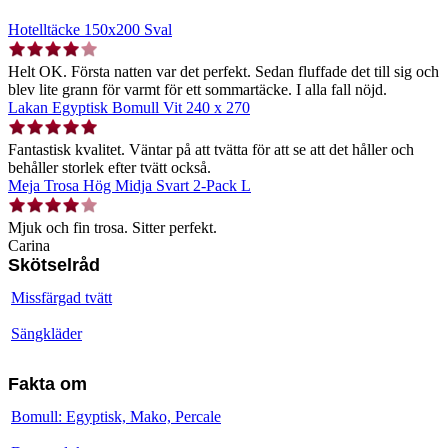
Hotelltäcke 150x200 Sval
Helt OK. Första natten var det perfekt. Sedan fluffade det till sig och
blev lite grann för varmt för ett sommartäcke. I alla fall nöjd.
Lakan Egyptisk Bomull Vit 240 x 270
Fantastisk kvalitet. Väntar på att tvätta för att se att det håller och
behåller storlek efter tvätt också.
Meja Trosa Hög Midja Svart 2-Pack L
Mjuk och fin trosa. Sitter perfekt.
Carina
Skötselråd
Missfärgad tvätt
Sängkläder
Fakta om
Bomull: Egyptisk, Mako, Percale