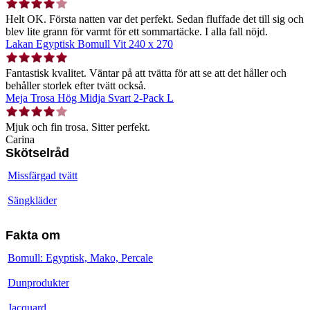
Helt OK. Första natten var det perfekt. Sedan fluffade det till sig och
blev lite grann för varmt för ett sommartäcke. I alla fall nöjd.
Lakan Egyptisk Bomull Vit 240 x 270
Fantastisk kvalitet. Väntar på att tvätta för att se att det håller och
behåller storlek efter tvätt också.
Meja Trosa Hög Midja Svart 2-Pack L
Mjuk och fin trosa. Sitter perfekt.
Carina
Skötselråd
Missfärgad tvätt
Sängkläder
Fakta om
Bomull: Egyptisk, Mako, Percale
Dunprodukter
Jacquard