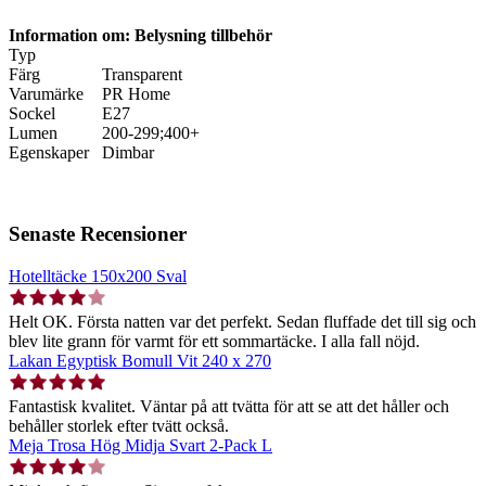
Information om: Belysning tillbehör
Typ
Färg
Transparent
Varumärke
PR Home
Sockel
E27
Lumen
200-299;400+
Egenskaper
Dimbar
Senaste Recensioner
Hotelltäcke 150x200 Sval
Helt OK. Första natten var det perfekt. Sedan fluffade det till sig och
blev lite grann för varmt för ett sommartäcke. I alla fall nöjd.
Lakan Egyptisk Bomull Vit 240 x 270
Fantastisk kvalitet. Väntar på att tvätta för att se att det håller och
behåller storlek efter tvätt också.
Meja Trosa Hög Midja Svart 2-Pack L