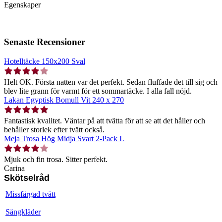
Egenskaper
Senaste Recensioner
Hotelltäcke 150x200 Sval
Helt OK. Första natten var det perfekt. Sedan fluffade det till sig och
blev lite grann för varmt för ett sommartäcke. I alla fall nöjd.
Lakan Egyptisk Bomull Vit 240 x 270
Fantastisk kvalitet. Väntar på att tvätta för att se att det håller och
behåller storlek efter tvätt också.
Meja Trosa Hög Midja Svart 2-Pack L
Mjuk och fin trosa. Sitter perfekt.
Carina
Skötselråd
Missfärgad tvätt
Sängkläder