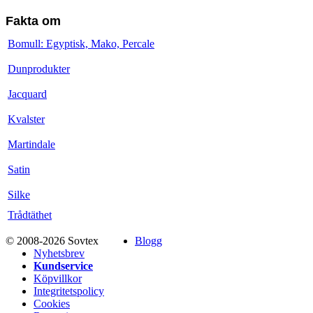
Fakta om
Bomull: Egyptisk, Mako, Percale
Dunprodukter
Jacquard
Kvalster
Martindale
Satin
Silke
Trådtäthet
© 2008-2026 Sovtex
Blogg
Nyhetsbrev
Kundservice
Köpvillkor
Integritetspolicy
Cookies