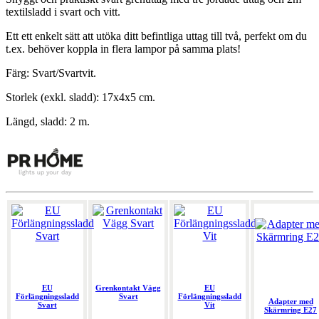
textilsladd i svart och vitt.
Ett ett enkelt sätt att utöka ditt befintliga uttag till två, perfekt om du
t.ex. behöver koppla in flera lampor på samma plats!
Färg: Svart/Svartvit.
Storlek (exkl. sladd): 17x4x5 cm.
Längd, sladd: 2 m.
EU
Grenkontakt Vägg
EU
Förlängningssladd
Svart
Förlängningssladd
Adapter med
Svart
Vit
Skärmring E27