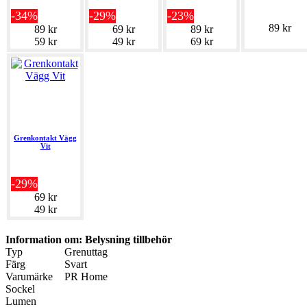
-34%
-29%
-23%
89 kr
89 kr
69 kr
89 kr
59 kr
49 kr
69 kr
Grenkontakt Vägg
Vit
-29%
69 kr
49 kr
Information om: Belysning tillbehör
Typ
Grenuttag
Färg
Svart
Varumärke
PR Home
Sockel
Lumen