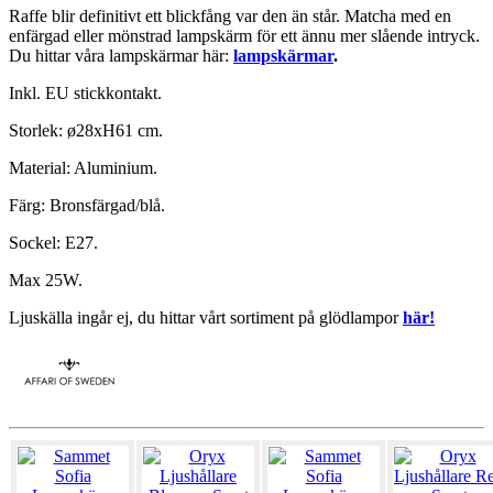
Raffe blir definitivt ett blickfång var den än står. Matcha med en
enfärgad eller mönstrad lampskärm för ett ännu mer slående intryck.
Du hittar våra lampskärmar här:
lampskärmar
.
Inkl. EU stickkontakt.
Storlek: ø28xH61 cm.
Material: Aluminium.
Färg: Bronsfärgad/blå.
Sockel: E27.
Max 25W.
Ljuskälla ingår ej, du hittar vårt sortiment på glödlampor
här!