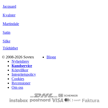
Jacquard
Kvalster
Martindale
Satin
Silke
Trådtäthet
© 2008-2026 Sovtex
Blogg
Nyhetsbrev
Kundservice
Köpvillkor
Integritetspolicy
Cookies
Recensioner
Om oss