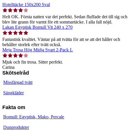
Hotelltäcke 150x200 Sval
Helt OK. Första natten var det perfekt. Sedan fluffade det till sig och
blev lite grann för varmt för ett sommartäcke. I alla fall nöjd.
Lakan Egyptisk Bomull Vit 240 x 270
Fantastisk kvalitet. Väntar på att tvätta för att se att det håller och
behåller storlek efter tvätt också.
Meja Trosa Hög Midja Svart 2-Pack L
Mjuk och fin trosa. Sitter perfekt.
Carina
Skötselråd
Missfärgad tvätt
Sängkläder
Fakta om
Bomull: Egyptisk, Mako, Percale
Dunprodukter