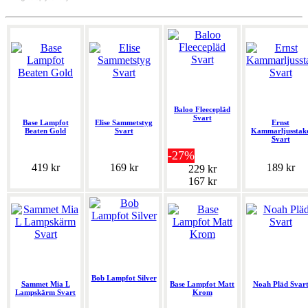
Baloo Fleecepläd
Svart
Base Lampfot
Elise Sammetstyg
Ernst
Beaten Gold
Svart
Kammarljusstak
Svart
-27%
419 kr
169 kr
189 kr
229 kr
167 kr
Bob Lampfot Silver
Sammet Mia L
Base Lampfot Matt
Noah Pläd Svar
Lampskärm Svart
Krom