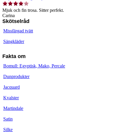
Mjuk och fin trosa. Sitter perfekt.
Carina
Skötselråd
Missfärgad tvätt
Sängkläder
Fakta om
Bomull: Egyptisk, Mako, Percale
Dunprodukter
Jacquard
Kvalster
Martindale
Satin
Silke