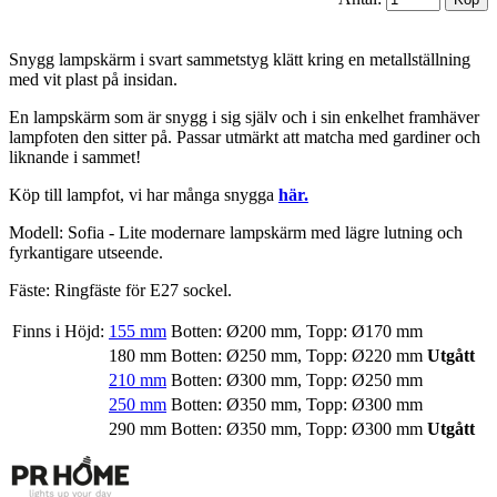
Snygg lampskärm i svart sammetstyg klätt kring en metallställning
med vit plast på insidan.
En lampskärm som är snygg i sig själv och i sin enkelhet framhäver
lampfoten den sitter på. Passar utmärkt att matcha med gardiner och
liknande i sammet!
Köp till lampfot, vi har många snygga
här.
Modell: Sofia - Lite modernare lampskärm med lägre lutning och
fyrkantigare utseende.
Fäste: Ringfäste för E27 sockel.
Finns i Höjd:
155 mm
Botten: Ø200 mm, Topp: Ø170 mm
180 mm
Botten: Ø250 mm, Topp: Ø220 mm
Utgått
210 mm
Botten: Ø300 mm, Topp: Ø250 mm
250 mm
Botten: Ø350 mm, Topp: Ø300 mm
290 mm
Botten: Ø350 mm, Topp: Ø300 mm
Utgått