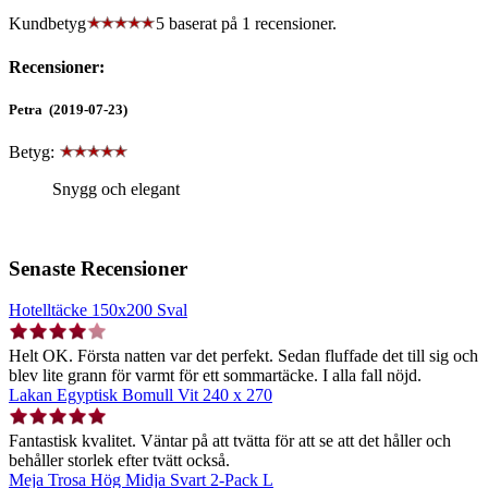
Kundbetyg
5 baserat på
1
recensioner.
Recensioner:
Petra (2019-07-23)
Betyg:
Snygg och elegant
Senaste Recensioner
Hotelltäcke 150x200 Sval
Helt OK. Första natten var det perfekt. Sedan fluffade det till sig och
blev lite grann för varmt för ett sommartäcke. I alla fall nöjd.
Lakan Egyptisk Bomull Vit 240 x 270
Fantastisk kvalitet. Väntar på att tvätta för att se att det håller och
behåller storlek efter tvätt också.
Meja Trosa Hög Midja Svart 2-Pack L