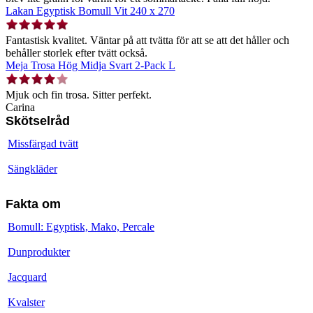
Lakan Egyptisk Bomull Vit 240 x 270
Fantastisk kvalitet. Väntar på att tvätta för att se att det håller och
behåller storlek efter tvätt också.
Meja Trosa Hög Midja Svart 2-Pack L
Mjuk och fin trosa. Sitter perfekt.
Carina
Skötselråd
Missfärgad tvätt
Sängkläder
Fakta om
Bomull: Egyptisk, Mako, Percale
Dunprodukter
Jacquard
Kvalster