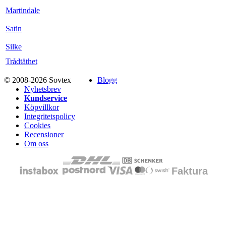
Martindale
Satin
Silke
Trådtäthet
© 2008-2026 Sovtex
Blogg
Nyhetsbrev
Kundservice
Köpvillkor
Integritetspolicy
Cookies
Recensioner
Om oss