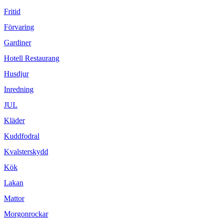
Fritid
Förvaring
Gardiner
Hotell Restaurang
Husdjur
Inredning
JUL
Kläder
Kuddfodral
Kvalsterskydd
Kök
Lakan
Mattor
Morgonrockar