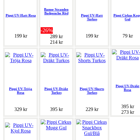
Bamse Stranden
Badponcho Röd
Pippi UV-Hatt Rosa
Pippi UV-Hatt
Pippi Cirkus Kop
Turkos
Gul
-26%
199 kr
199 kr
79 kr
289 kr
214 kr
Pippi UV-Dräkt
Pippi UV-Tröja
Pippi UV-Dräkt
Pippi UV-Shorts
Rosa
Rosa
Turkos
Turkos
395 kr
329 kr
395 kr
229 kr
273 kr