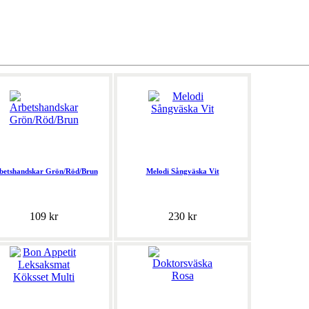
betshandskar Grön/Röd/Brun
Melodi Sångväska Vit
109 kr
230 kr