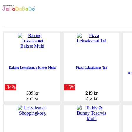
Baking Leksaksmat Bakset Multi
Pizza Leksaksmat Trä
Ar
-34%
-15%
389 kr
249 kr
257 kr
212 kr