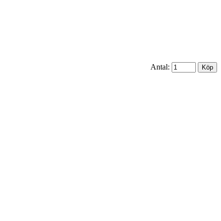
Antal: