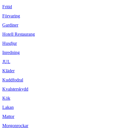
Fritid
Förvaring
Gardiner
Hotell Restaurang
Husdjur
Inredning
JUL
Kläder
Kuddfodral
Kvalsterskydd
Kök
Lakan
Mattor
Morgonrockar