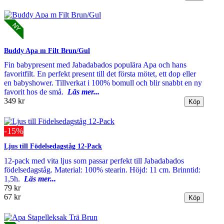
Buddy Apa m Filt Brun/Gul
Fin babypresent med Jabadabados populära Apa och hans
favoritfilt. En perfekt present till det första mötet, ett dop eller
en babyshower. Tillverkat i 100% bomull och blir snabbt en ny
favorit hos de små.
Läs mer...
349 kr
-15%
Ljus till Födelsedagståg 12-Pack
12-pack med vita ljus som passar perfekt till Jabadabados
födelsedagståg. Material: 100% stearin. Höjd: 11 cm. Brinntid:
1,5h.
Läs mer...
79 kr
67 kr