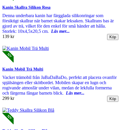
Kanin Skallra Silikon Rosa
Denna underbara kanin har färgglada silikonringar som
försiktigt skallrar när barnet skakar leksaken. Skallrans bas är
gjord av trä, vilket för den enkel för små händer att hålla.
Storlek: 10x4,5x20,5 cm.
Läs mer...
139 kr
Kanin Mobil Trä Multi
Vacker trämobil från JaBaDaBaDo, perfekt att placera ovanför
spjälsängen eller skötbordet. Mobilen skapar en lugn och
rogivande atmosfär under vilan, medan de lekfulla formerna
och färgerna fångar barnets blick.
Läs mer...
299 kr