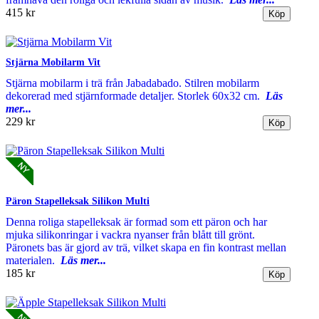
415 kr
Stjärna Mobilarm Vit
Stjärna mobilarm i trä från Jabadabado. Stilren mobilarm
dekorerad med stjärnformade detaljer. Storlek 60x32 cm.
Läs
mer...
229 kr
Päron Stapelleksak Silikon Multi
Denna roliga stapelleksak är formad som ett päron och har
mjuka silikonringar i vackra nyanser från blått till grönt.
Päronets bas är gjord av trä, vilket skapa en fin kontrast mellan
materialen.
Läs mer...
185 kr