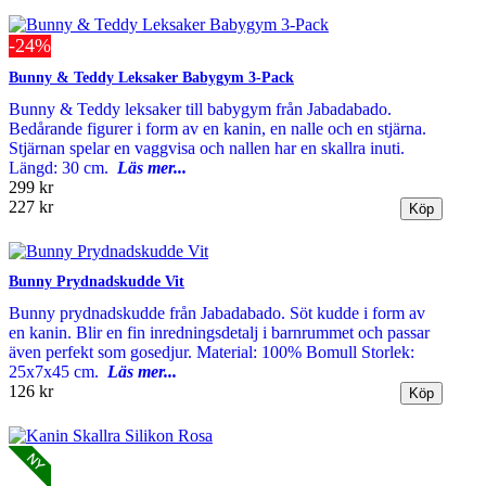
-24%
Bunny & Teddy Leksaker Babygym 3-Pack
Bunny & Teddy leksaker till babygym från Jabadabado.
Bedårande figurer i form av en kanin, en nalle och en stjärna.
Stjärnan spelar en vaggvisa och nallen har en skallra inuti.
Längd: 30 cm.
Läs mer...
299 kr
227 kr
Bunny Prydnadskudde Vit
Bunny prydnadskudde från Jabadabado. Söt kudde i form av
en kanin. Blir en fin inredningsdetalj i barnrummet och passar
även perfekt som gosedjur. Material: 100% Bomull Storlek:
25x7x45 cm.
Läs mer...
126 kr