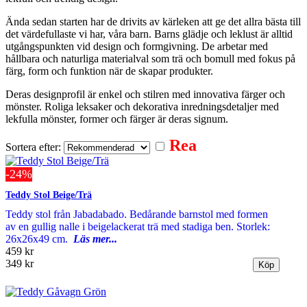
Ända sedan starten har de drivits av kärleken att ge det allra bästa till
det värdefullaste vi har, våra barn. Barns glädje och leklust är alltid
utgångspunkten vid design och formgivning. De arbetar med
hållbara och naturliga materialval som trä och bomull med fokus på
färg, form och funktion när de skapar produkter.
Deras designprofil är enkel och stilren med innovativa färger och
mönster. Roliga leksaker och dekorativa inredningsdetaljer med
lekfulla mönster, former och färger är deras signum.
Rea
Sortera efter:
-24%
Teddy Stol Beige/Trä
Teddy stol från Jabadabado. Bedårande barnstol med formen
av en gullig nalle i beigelackerat trä med stadiga ben. Storlek:
26x26x49 cm.
Läs mer...
459 kr
349 kr