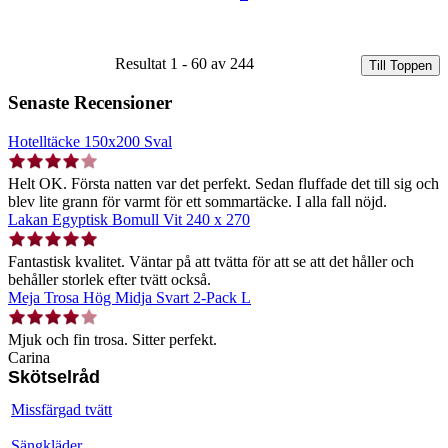
Resultat 1 - 60 av 244
Till Toppen
Senaste Recensioner
Hotelltäcke 150x200 Sval
Helt OK. Första natten var det perfekt. Sedan fluffade det till sig och
blev lite grann för varmt för ett sommartäcke. I alla fall nöjd.
Lakan Egyptisk Bomull Vit 240 x 270
Fantastisk kvalitet. Väntar på att tvätta för att se att det håller och
behåller storlek efter tvätt också.
Meja Trosa Hög Midja Svart 2-Pack L
Mjuk och fin trosa. Sitter perfekt.
Carina
Skötselråd
Missfärgad tvätt
Sängkläder