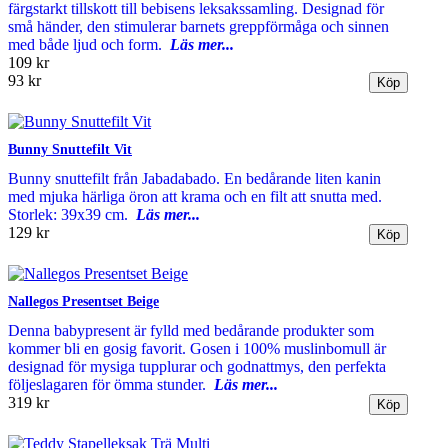
färgstarkt tillskott till bebisens leksakssamling. Designad för
små händer, den stimulerar barnets greppförmåga och sinnen
med både ljud och form.
Läs mer...
109 kr
93 kr
Bunny Snuttefilt Vit
Bunny snuttefilt från Jabadabado. En bedårande liten kanin
med mjuka härliga öron att krama och en filt att snutta med.
Storlek: 39x39 cm.
Läs mer...
129 kr
Nallegos Presentset Beige
Denna babypresent är fylld med bedårande produkter som
kommer bli en gosig favorit. Gosen i 100% muslinbomull är
designad för mysiga tupplurar och godnattmys, den perfekta
följeslagaren för ömma stunder.
Läs mer...
319 kr