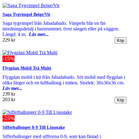
Saga Tygvimpel Beige/Vit
Saga tygvimpel från Jabadabado. Vimpeln blir en fin
inredningsdetalj i barnrummet, över sängen eller på väggen.
Längd: 4 m.
Läs mer...
229 kr
-15%
Flygplan Mobil Trä Multi
Flygplan mobil i trä från Jabadabado. Söt mobil med flygplan i
olika färger och en luftballong i mitten. Storlek: 36x36x36 cm.
Läs mer...
239 kr
203 kr
-25%
Sifferballonger 0-9 Till Ljusstake
Sifferballonger med siffrorna 0-9, som kan fästad i