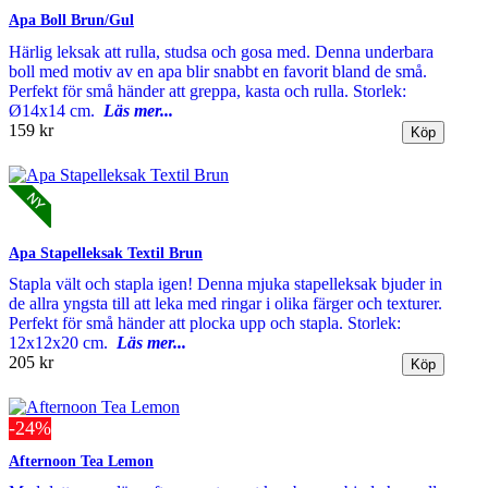
Apa Boll Brun/Gul
Härlig leksak att rulla, studsa och gosa med. Denna underbara
boll med motiv av en apa blir snabbt en favorit bland de små.
Perfekt för små händer att greppa, kasta och rulla. Storlek:
Ø14x14 cm.
Läs mer...
159 kr
Apa Stapelleksak Textil Brun
Stapla vält och stapla igen! Denna mjuka stapelleksak bjuder in
de allra yngsta till att leka med ringar i olika färger och texturer.
Perfekt för små händer att plocka upp och stapla. Storlek:
12x12x20 cm.
Läs mer...
205 kr
-24%
Afternoon Tea Lemon