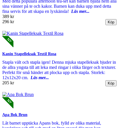
Med detta populära afternoon tea-set kan barnen bjuda hem alla
sina vänner på te och kakor. Barnen kan duka upp med detta
fina servis för att skapa en lyxkänsla!
Läs mer...
389 kr
296 kr
Kanin Stapelleksak Textil Rosa
Stapla vält och stapla igen! Denna mjuka stapelleksak bjuder in
de allra yngsta till att leka med ringar i olika färger och texturer.
Perfekt för små händer att plocka upp och stapla. Storlek:
12x12x20 cm.
Läs mer...
205 kr
Apa Bok Brun
Låt barnet upptäcka Apans bok, fylld av olika material,