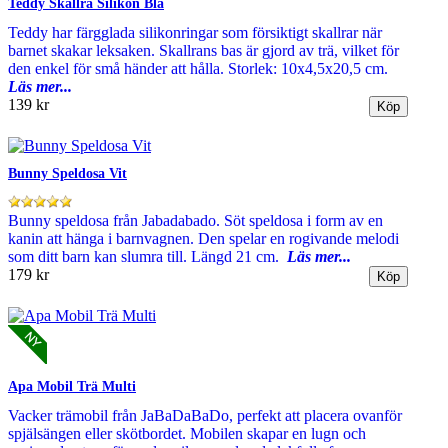
Teddy Skallra Silikon Blå
Teddy har färgglada silikonringar som försiktigt skallrar när
barnet skakar leksaken. Skallrans bas är gjord av trä, vilket för
den enkel för små händer att hålla. Storlek: 10x4,5x20,5 cm.
Läs mer...
139 kr
Bunny Speldosa Vit
Bunny speldosa från Jabadabado. Söt speldosa i form av en
kanin att hänga i barnvagnen. Den spelar en rogivande melodi
som ditt barn kan slumra till. Längd 21 cm.
Läs mer...
179 kr
Apa Mobil Trä Multi
Vacker trämobil från JaBaDaBaDo, perfekt att placera ovanför
spjälsängen eller skötbordet. Mobilen skapar en lugn och