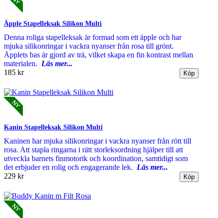
Äpple Stapelleksak Silikon Multi
Denna roliga stapelleksak är formad som ett äpple och har
mjuka silikonringar i vackra nyanser från rosa till grönt.
Äpplets bas är gjord av trä, vilket skapa en fin kontrast mellan
materialen.
Läs mer...
185 kr
Kanin Stapelleksak Silikon Multi
Kaninen har mjuka silikonringar i vackra nyanser från rött till
rosa. Att stapla ringarna i rätt storleksordning hjälper till att
utveckla barnets finmotorik och koordination, samtidigt som
det erbjuder en rolig och engagerande lek.
Läs mer...
229 kr