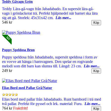
Teddy Gåvagn Grön
Teddy Lära-gå-vagn från Jabadabado. En supersöt lära-gå-
vagn i grönlackerat trä. Perfekt hjälpmedel när barnet ska lära
sig att gå. Storlek: 45x31x42 cm.
Läs mer...
546 kr
Puppy Speldosa Brun
Puppy speldosa från Jabadabado, supersöt speldosa i form av
en vovve att hänga i barnvagnen. Den spelar en rogivande
melodi som ditt barn kan slumra till. Längd: 23 cm.
Läs mer...
249 kr
Elias Bord med Pallar Grå/Natur
Elias bord med pallar från Jabadabado. Runt barnbord i trä med
två pallar. Perfekt för pyssel och lek. material: Furu.
Läs mer...
764 kr
Fraktfritt!