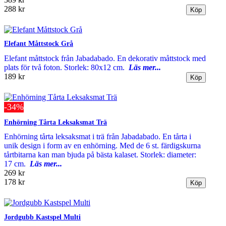
288 kr
Elefant Måttstock Grå
Elefant måttstock från Jabadabado. En dekorativ måttstock med
plats för två foton. Storlek: 80x12 cm.
Läs mer...
189 kr
-34%
Enhörning Tårta Leksaksmat Trä
Enhörning tårta leksaksmat i trä från Jabadabado. En tårta i
unik design i form av en enhörning. Med de 6 st. färdigskurna
tårtbitarna kan man bjuda på bästa kalaset. Storlek: diameter:
17 cm.
Läs mer...
269 kr
178 kr
Jordgubb Kastspel Multi