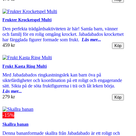
Frukter Krocketspel Multi
Den perfekta trädgårdsaktiviteten är här! Samla barn, vänner
och familj för en rolig omgång krocket. Jabadabados krocketset
har färgglada figurer formade som frukt.
Läs mer...
459 kr
Frukt Kasta Ring Multi
Med Jabadabados ringkastningslek kan barn öva på
siktefärdigheter och koordination på ett roligt och engagerande
sätt. Sikta på de söta fruktfigurerna i trä och låt leken börja.
Läs mer...
279 kr
-15%
Skallra banan
Denna bananformade skallra från Jabadabado är ett roligt och