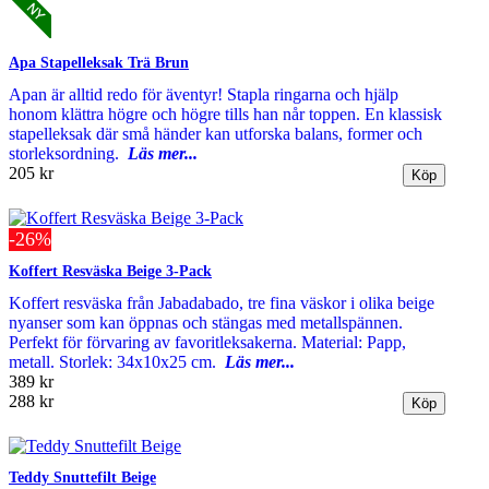
Apa Stapelleksak Trä Brun
Apan är alltid redo för äventyr! Stapla ringarna och hjälp
honom klättra högre och högre tills han når toppen. En klassisk
stapelleksak där små händer kan utforska balans, former och
storleksordning.
Läs mer...
205 kr
-26%
Koffert Resväska Beige 3-Pack
Koffert resväska från Jabadabado, tre fina väskor i olika beige
nyanser som kan öppnas och stängas med metallspännen.
Perfekt för förvaring av favoritleksakerna. Material: Papp,
metall. Storlek: 34x10x25 cm.
Läs mer...
389 kr
288 kr
Teddy Snuttefilt Beige