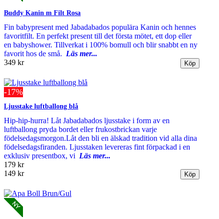
Buddy Kanin m Filt Rosa
Fin babypresent med Jabadabados populära Kanin och hennes
favoritfilt. En perfekt present till det första mötet, ett dop eller
en babyshower. Tillverkat i 100% bomull och blir snabbt en ny
favorit hos de små.
Läs mer...
349 kr
-17%
Ljusstake luftballong blå
Hip-hip-hurra! Låt Jabadabados ljusstake i form av en
luftballong pryda bordet eller frukostbrickan varje
födelsedagsmorgon.Låt den bli en älskad tradition vid alla dina
födelsedagsfiranden. Ljusstaken levereras fint förpackad i en
exklusiv presentbox, vi
Läs mer...
179 kr
149 kr