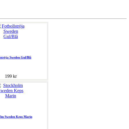
lströja Sweden Gul/Blå
199 kr
olm Sweden Keps Marin