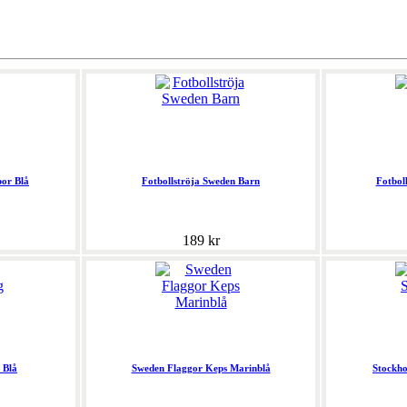
or Blå
Fotbollströja Sweden Barn
Fotbol
189 kr
 Blå
Sweden Flaggor Keps Marinblå
Stockh