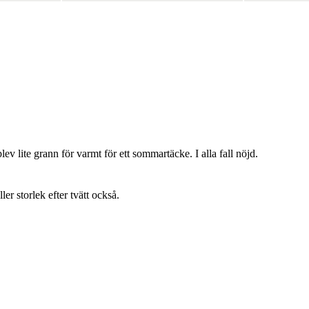
lev lite grann för varmt för ett sommartäcke. I alla fall nöjd.
ller storlek efter tvätt också.