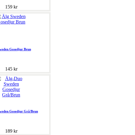
159 kr
weden Gosedjur Brun
145 kr
weden Gosedjur Grå/Brun
189 kr