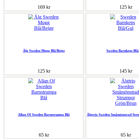
169 kr
125 kr
Älg Sweden Mugg Blå/Beige
Sweden Barnkeps Blå
125 kr
145 kr
Allan Of Sweden Barnstrumpa Blå
Älgtrio Sweden Småmönstrad Str
65 kr
65 kr