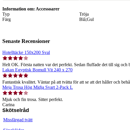
Information om: Accessoarer
Typ
Tröja
Färg
Blå;Gul
Senaste Recensioner
Hotelltäcke 150x200 Sval
Helt OK. Första natten var det perfekt. Sedan fluffade det till sig och b
Lakan Egyptisk Bomull Vit 240 x 270
Fantastisk kvalitet. Väntar på att tvätta för att se att det håller och behå
Meja Trosa Hög Midja Svart 2-Pack L
Mjuk och fin trosa. Sitter perfekt.
Carina
Skötselråd
Missfärgad tvätt