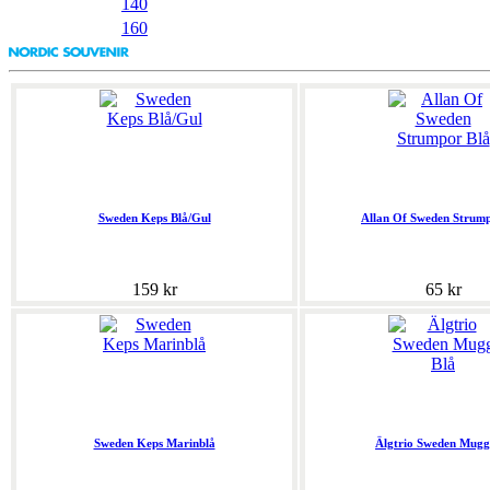
140
160
Sweden Keps Blå/Gul
Allan Of Sweden Strump
159 kr
65 kr
Sweden Keps Marinblå
Älgtrio Sweden Mugg