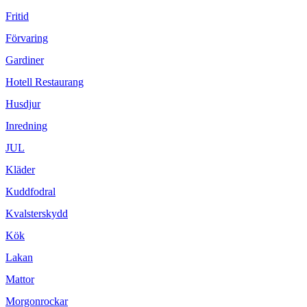
Fritid
Förvaring
Gardiner
Hotell Restaurang
Husdjur
Inredning
JUL
Kläder
Kuddfodral
Kvalsterskydd
Kök
Lakan
Mattor
Morgonrockar