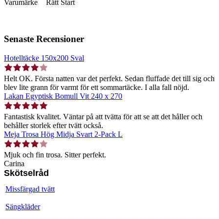
Varumärke
Rätt Start
Senaste Recensioner
Hotelltäcke 150x200 Sval
Helt OK. Första natten var det perfekt. Sedan fluffade det till sig och
blev lite grann för varmt för ett sommartäcke. I alla fall nöjd.
Lakan Egyptisk Bomull Vit 240 x 270
Fantastisk kvalitet. Väntar på att tvätta för att se att det håller och
behåller storlek efter tvätt också.
Meja Trosa Hög Midja Svart 2-Pack L
Mjuk och fin trosa. Sitter perfekt.
Carina
Skötselråd
Missfärgad tvätt
Sängkläder