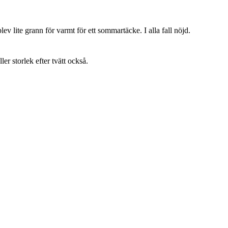
lev lite grann för varmt för ett sommartäcke. I alla fall nöjd.
ller storlek efter tvätt också.