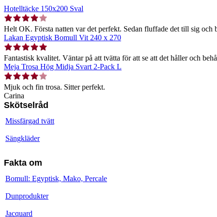
Hotelltäcke 150x200 Sval
Helt OK. Första natten var det perfekt. Sedan fluffade det till sig och b
Lakan Egyptisk Bomull Vit 240 x 270
Fantastisk kvalitet. Väntar på att tvätta för att se att det håller och behå
Meja Trosa Hög Midja Svart 2-Pack L
Mjuk och fin trosa. Sitter perfekt.
Carina
Skötselråd
Missfärgad tvätt
Sängkläder
Fakta om
Bomull: Egyptisk, Mako, Percale
Dunprodukter
Jacquard