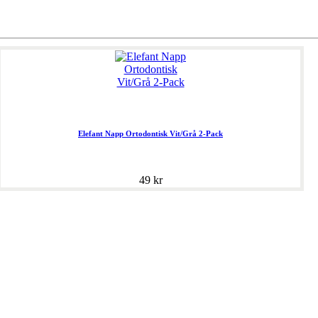
Elefant Napp Ortodontisk Vit/Grå 2-Pack
49 kr