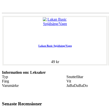
Lakan Basic Spjälsäng/Vagn
49 kr
Information om: Leksaker
Typ
Snuttefiltar
Färg
Vit
Varumärke
JaBaDaBaDo
Senaste Recensioner