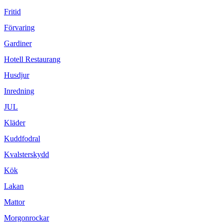
Fritid
Förvaring
Gardiner
Hotell Restaurang
Husdjur
Inredning
JUL
Kläder
Kuddfodral
Kvalsterskydd
Kök
Lakan
Mattor
Morgonrockar