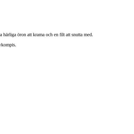
härliga öron att krama och en filt att snutta med.
sovkompis.