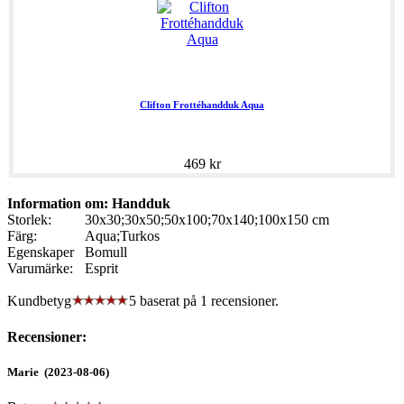
Clifton Frottéhandduk Aqua
469 kr
Information om: Handduk
Storlek:
30x30;30x50;50x100;70x140;100x150 cm
Färg:
Aqua;Turkos
Egenskaper
Bomull
Varumärke:
Esprit
Kundbetyg
5 baserat på
1
recensioner.
Recensioner:
Marie (2023-08-06)