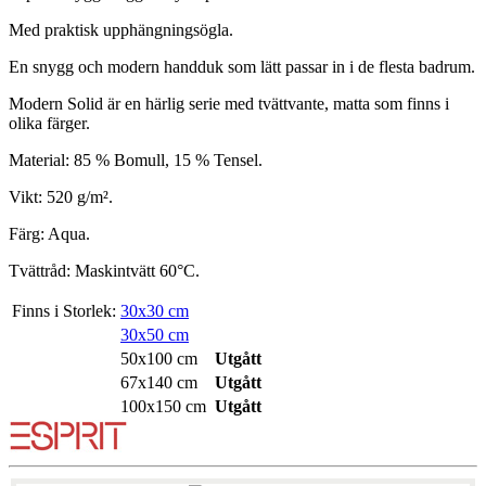
Med praktisk upphängningsögla.
En snygg och modern handduk som lätt passar in i de flesta badrum.
Modern Solid är en härlig serie med tvättvante, matta som finns i
olika färger.
Material: 85 % Bomull, 15 % Tensel.
Vikt: 520 g/m².
Färg: Aqua.
Tvättråd: Maskintvätt 60°C.
Finns i Storlek:
30x30 cm
30x50 cm
50x100 cm
Utgått
67x140 cm
Utgått
100x150 cm
Utgått