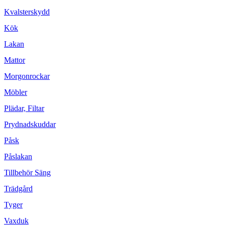
Kvalsterskydd
Kök
Lakan
Mattor
Morgonrockar
Möbler
Plädar, Filtar
Prydnadskuddar
Påsk
Påslakan
Tillbehör Säng
Trädgård
Tyger
Vaxduk