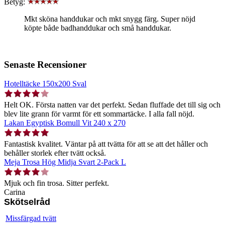
Betyg:
Mkt sköna handdukar och mkt snygg färg. Super nöjd
köpte både badhanddukar och små handdukar.
Senaste Recensioner
Hotelltäcke 150x200 Sval
Helt OK. Första natten var det perfekt. Sedan fluffade det till sig och
blev lite grann för varmt för ett sommartäcke. I alla fall nöjd.
Lakan Egyptisk Bomull Vit 240 x 270
Fantastisk kvalitet. Väntar på att tvätta för att se att det håller och
behåller storlek efter tvätt också.
Meja Trosa Hög Midja Svart 2-Pack L
Mjuk och fin trosa. Sitter perfekt.
Carina
Skötselråd
Missfärgad tvätt