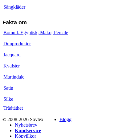
Sängkläder
Fakta om
Bomull: Egyptisk, Mako, Percale
Dunprodukter
Jacquard
Kvalster
Martindale
Satin
Silke
Trådtäthet
© 2008-2026 Sovtex
Blogg
Nyhetsbrev
Kundservice
Köpvillkor