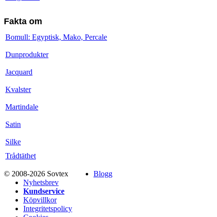
Fakta om
Bomull: Egyptisk, Mako, Percale
Dunprodukter
Jacquard
Kvalster
Martindale
Satin
Silke
Trådtäthet
© 2008-2026 Sovtex
Blogg
Nyhetsbrev
Kundservice
Köpvillkor
Integritetspolicy