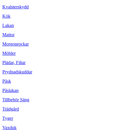
Kvalsterskydd
Kök
Lakan
Mattor
Morgonrockar
Möbler
Plädar, Filtar
Prydnadskuddar
Påsk
Påslakan
Tillbehör Säng
Trädgård
Tyger
Vaxduk