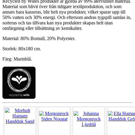
Recycled by Willes produkter är gjorda av 99% återvunnet material.
Material som blivit över från tidigare textilproduktion, och som
annars bara kasseras, blir helt nya produkter, vilket sparar upp till
50% vatten och 30% energi. Och eftersom andras tygspill samlas in,
sorteras och tas tillvara kan nya produkter skapas helt utan
omfärgning eller tillsättning av kemikalier.
Material: 80% Bomull, 20% Polyester.
Storlek: 80x180 cm.
Färg: Marinblå.