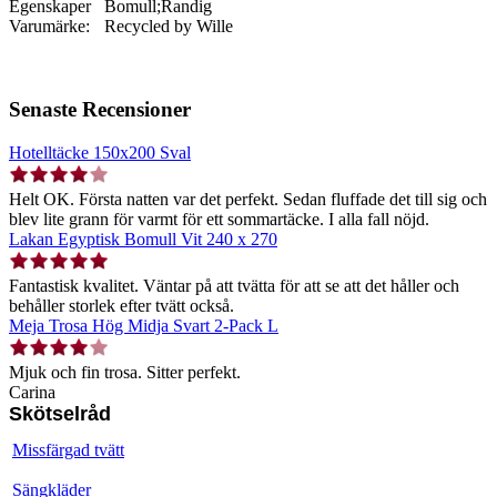
Egenskaper
Bomull;Randig
Varumärke:
Recycled by Wille
Senaste Recensioner
Hotelltäcke 150x200 Sval
Helt OK. Första natten var det perfekt. Sedan fluffade det till sig och
blev lite grann för varmt för ett sommartäcke. I alla fall nöjd.
Lakan Egyptisk Bomull Vit 240 x 270
Fantastisk kvalitet. Väntar på att tvätta för att se att det håller och
behåller storlek efter tvätt också.
Meja Trosa Hög Midja Svart 2-Pack L
Mjuk och fin trosa. Sitter perfekt.
Carina
Skötselråd
Missfärgad tvätt
Sängkläder