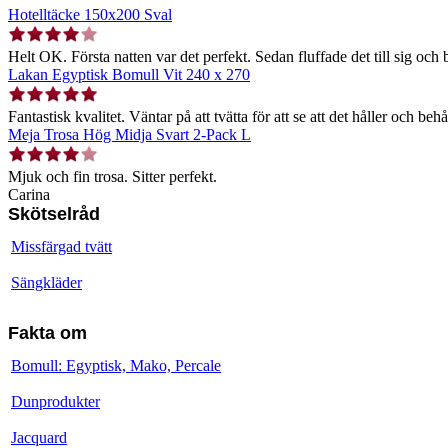
Hotelltäcke 150x200 Sval
Helt OK. Första natten var det perfekt. Sedan fluffade det till sig och b
Lakan Egyptisk Bomull Vit 240 x 270
Fantastisk kvalitet. Väntar på att tvätta för att se att det håller och behå
Meja Trosa Hög Midja Svart 2-Pack L
Mjuk och fin trosa. Sitter perfekt.
Carina
Skötselråd
Missfärgad tvätt
Sängkläder
Fakta om
Bomull: Egyptisk, Mako, Percale
Dunprodukter
Jacquard