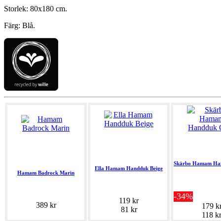
Storlek: 80x180 cm.
Färg: Blå.
Skärbo Hamam Ha
Ella Hamam Handduk Beige
Hamam Badrock Marin
-34%
119 kr
389 kr
179 k
81 kr
118 k