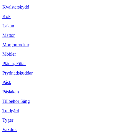
Kvalsterskydd
Kök
Lakan
Mattor
Morgonrockar
Möbler
Plädar, Filtar
Prydnadskuddar
Påsk
Påslakan
Tillbehör Säng
Trädgård
Tyger
Vaxduk