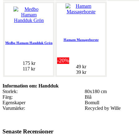
Hamam Massageborste
Medbo Hamam Handduk Grön
-20%
175 kr
49 kr
117 kr
39 kr
Information om: Handduk
Storlek:
80x180 cm
Färg:
Blå
Egenskaper
Bomull
Varumärke:
Recycled by Wille
Senaste Recensioner