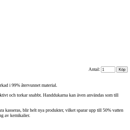
Antal:
rkad i 99% återvunnet material.
tivt och torkar snabbt. Handdukarna kan även användas som till
 kasseras, blir helt nya produkter, vilket sparar upp till 50% vatten
ng av kemikalier.