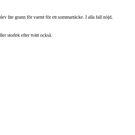
lev lite grann för varmt för ett sommartäcke. I alla fall nöjd.
ller storlek efter tvätt också.