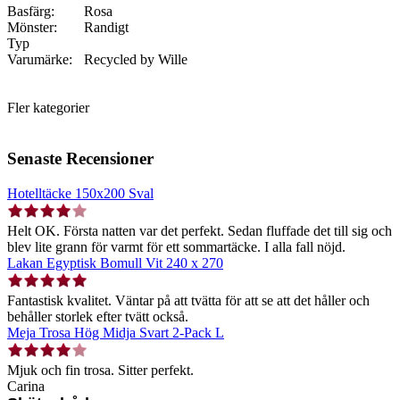
Basfärg:
Rosa
Mönster:
Randigt
Typ
Varumärke:
Recycled by Wille
Fler kategorier
Senaste Recensioner
Hotelltäcke 150x200 Sval
Helt OK. Första natten var det perfekt. Sedan fluffade det till sig och
blev lite grann för varmt för ett sommartäcke. I alla fall nöjd.
Lakan Egyptisk Bomull Vit 240 x 270
Fantastisk kvalitet. Väntar på att tvätta för att se att det håller och
behåller storlek efter tvätt också.
Meja Trosa Hög Midja Svart 2-Pack L
Mjuk och fin trosa. Sitter perfekt.
Carina