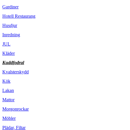
Gardiner
Hotell Restaurang
Husdjur
Inredning
JUL
Kläder
Kuddfodral
Kvalsterskydd
Kök
Lakan
Mattor
Morgonrockar
Möbler
Plädar, Filtar