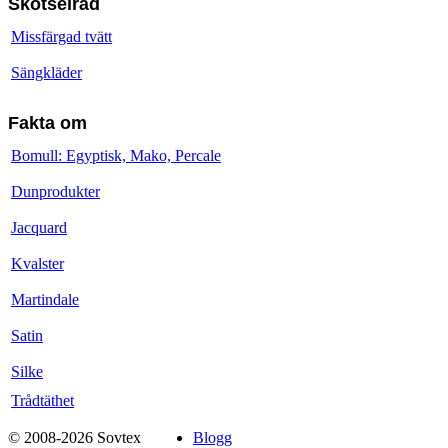
Skötselråd
Missfärgad tvätt
Sängkläder
Fakta om
Bomull: Egyptisk, Mako, Percale
Dunprodukter
Jacquard
Kvalster
Martindale
Satin
Silke
Trådtäthet
© 2008-2026 Sovtex
Blogg