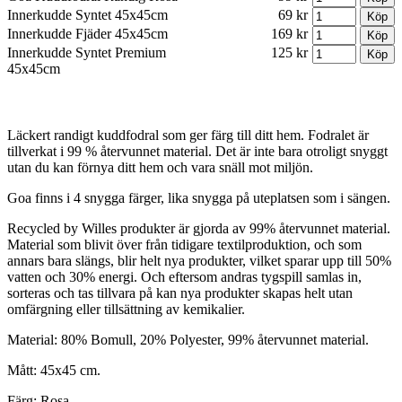
Innerkudde Syntet 45x45cm
69 kr
Innerkudde Fjäder 45x45cm
169 kr
Innerkudde Syntet Premium
125 kr
45x45cm
Läckert randigt kuddfodral som ger färg till ditt hem. Fodralet är
tillverkat i 99 % återvunnet material. Det är inte bara otroligt snyggt
utan du kan förnya ditt hem och vara snäll mot miljön.
Goa finns i 4 snygga färger, lika snygga på uteplatsen som i sängen.
Recycled by Willes produkter är gjorda av 99% återvunnet material.
Material som blivit över från tidigare textilproduktion, och som
annars bara slängs, blir helt nya produkter, vilket sparar upp till 50%
vatten och 30% energi. Och eftersom andras tygspill samlas in,
sorteras och tas tillvara på kan nya produkter skapas helt utan
omfärgning eller tillsättning av kemikalier.
Material: 80% Bomull, 20% Polyester, 99% återvunnet material.
Mått: 45x45 cm.
Färg: Rosa.