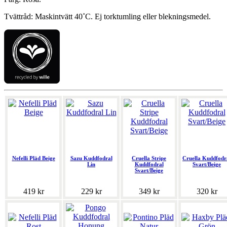
Tvättråd: Maskintvätt 40˚C. Ej torktumling eller blekningsmedel.
Nefelli Pläd Beige
Sazu Kuddfodral
Cruella Stripe
Cruella Kuddfodr
Lin
Kuddfodral
Svart/Beige
Svart/Beige
419 kr
229 kr
349 kr
320 kr