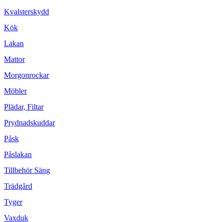
Kvalsterskydd
Kök
Lakan
Mattor
Morgonrockar
Möbler
Plädar, Filtar
Prydnadskuddar
Påsk
Påslakan
Tillbehör Säng
Trädgård
Tyger
Vaxduk