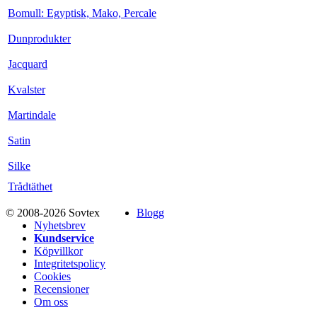
Bomull: Egyptisk, Mako, Percale
Dunprodukter
Jacquard
Kvalster
Martindale
Satin
Silke
Trådtäthet
© 2008-2026 Sovtex
Blogg
Nyhetsbrev
Kundservice
Köpvillkor
Integritetspolicy
Cookies
Recensioner
Om oss