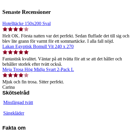
Senaste Recensioner
Hotelltäcke 150x200 Sval
Helt OK. Första natten var det perfekt. Sedan fluffade det till sig och
blev lite grann för varmt för ett sommartäcke. I alla fall nöjd.
Lakan Egyptisk Bomull Vit 240 x 270
Fantastisk kvalitet. Väntar på att tvätta för att se att det håller och
behåller storlek efter tvätt också.
Meja Trosa Hög Midja Svart 2-Pack L
Mjuk och fin trosa. Sitter perfekt.
Carina
Skötselråd
Missfärgad tvätt
Sängkläder
Fakta om