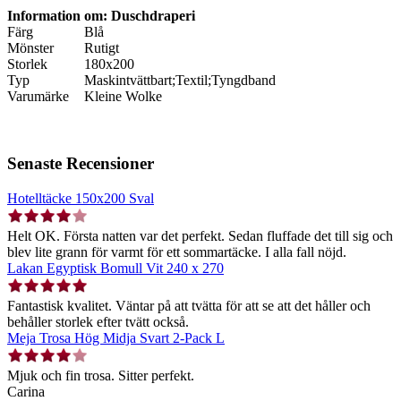
Information om: Duschdraperi
Färg
Blå
Mönster
Rutigt
Storlek
180x200
Typ
Maskintvättbart;Textil;Tyngdband
Varumärke
Kleine Wolke
Senaste Recensioner
Hotelltäcke 150x200 Sval
Helt OK. Första natten var det perfekt. Sedan fluffade det till sig och
blev lite grann för varmt för ett sommartäcke. I alla fall nöjd.
Lakan Egyptisk Bomull Vit 240 x 270
Fantastisk kvalitet. Väntar på att tvätta för att se att det håller och
behåller storlek efter tvätt också.
Meja Trosa Hög Midja Svart 2-Pack L
Mjuk och fin trosa. Sitter perfekt.
Carina