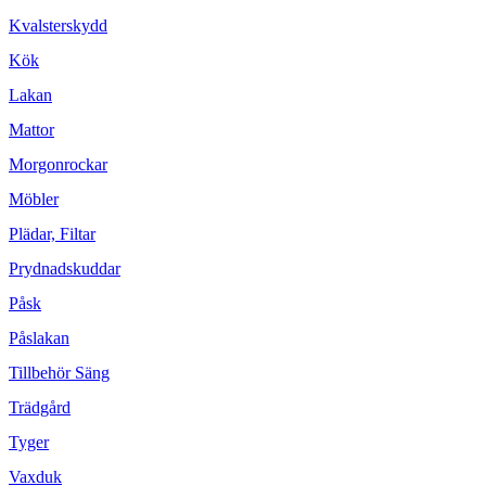
Kvalsterskydd
Kök
Lakan
Mattor
Morgonrockar
Möbler
Plädar, Filtar
Prydnadskuddar
Påsk
Påslakan
Tillbehör Säng
Trädgård
Tyger
Vaxduk