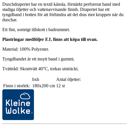
Duschdraperiet har en textil känsla, förstärkt perforerat band med
stadiga öljetter och vattenavvisande finish. Draperiet har ett
tyngdband i botten för att förhindra att det dras mot kroppen när du
duschar.
Ett fint, somrigt tillskott i badrummet.
Plastringar medföljer EJ, finns att köpa till ovan.
Material: 100% Polyester.
Tyngdbandet är ett insytt band i gummi.
Tvättråd: Skontvätt 40°C, torkas utsträckt.
bxh
Antal öljetter:
Finns i storlek:
180x200 cm
12 st