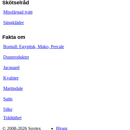
Skötselråd
Missfärgad tvätt
Sängkläder
Fakta om
Bomull: Egyptisk, Mako, Percale
Dunprodukter
Jacquard
Kvalster
Martindale
Satin
Silke
Trådtäthet
© 2008-2026 Sovtex
Blogg