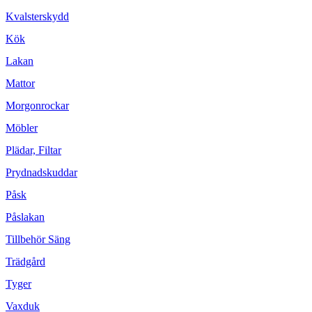
Kvalsterskydd
Kök
Lakan
Mattor
Morgonrockar
Möbler
Plädar, Filtar
Prydnadskuddar
Påsk
Påslakan
Tillbehör Säng
Trädgård
Tyger
Vaxduk