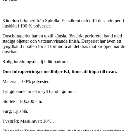
Kito duschdraperi från Spirella. Ett stilrent och tufft duschdraperi i
ljusblått i 100 % polyester.
Duschdraperiet har en textil känsla, förstärkt perforerat band med
stadiga öljetter och vattenavvisande finish. Draperiet har även ett
tyngdband i botten för att förhindra att det dras mot kroppen när du
duschar.
Rolig inredningsdetalj i ditt badrum.
Duschdraperiringar medföljer EJ, finns att köpa till ovan.
Material: 100% polyester.
Tyngdbandet är ett insytt band i gummi.
Storlek: 180x200 cm.
Färg: Ljusblå.
Tvättråd: Maskintvätt 30°C.