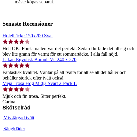
måste köpas separat.
Senaste Recensioner
Hotelltäcke 150x200 Sval
Helt OK. Första natten var det perfekt. Sedan fluffade det till sig och
blev lite grann för varmt för ett sommartäcke. I alla fall nöjd.
Lakan Egyptisk Bomull Vit 240 x 270
Fantastisk kvalitet. Väntar på att tvätta för att se att det håller och
behåller storlek efter tvätt också.
Meja Trosa Hög Midja Svart 2-Pack L
Mjuk och fin trosa. Sitter perfekt.
Carina
Skötselråd
Missfärgad tvätt
Sängkläder