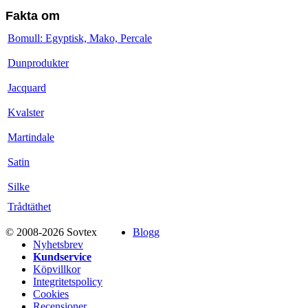
Fakta om
Bomull: Egyptisk, Mako, Percale
Dunprodukter
Jacquard
Kvalster
Martindale
Satin
Silke
Trådtäthet
© 2008-2026 Sovtex
Blogg
Nyhetsbrev
Kundservice
Köpvillkor
Integritetspolicy
Cookies
Recensioner