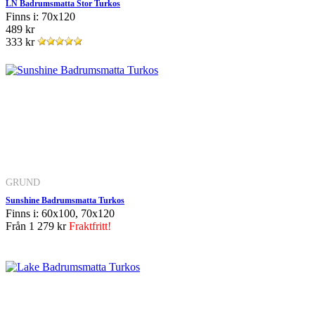
LN Badrumsmatta Stor Turkos
Finns i: 70x120
489 kr
333 kr
GRUND
Sunshine Badrumsmatta Turkos
Finns i: 60x100, 70x120
Från
1 279 kr
Fraktfritt!