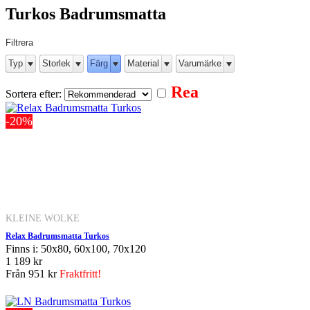
Turkos Badrumsmatta
Filtrera
Typ
Storlek
Färg
Material
Varumärke
Rea
Sortera efter:
-20%
KLEINE WOLKE
Relax Badrumsmatta Turkos
Finns i: 50x80, 60x100, 70x120
1 189 kr
Från
951 kr
Fraktfritt!