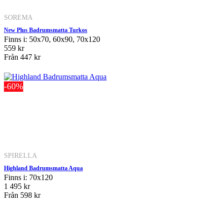
SOREMA
New Plus Badrumsmatta Turkos
Finns i: 50x70, 60x90, 70x120
559 kr
Från
447 kr
-60%
SPIRELLA
Highland Badrumsmatta Aqua
Finns i: 70x120
1 495 kr
Från
598 kr