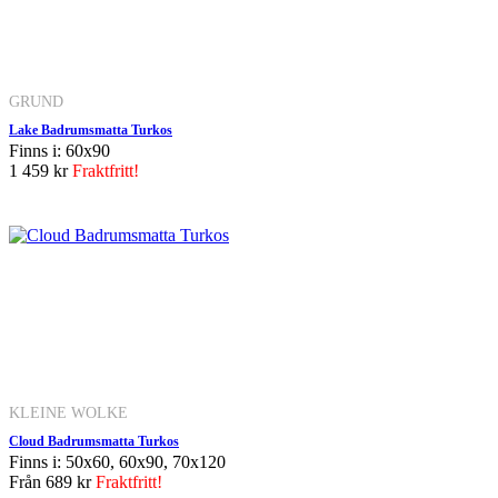
GRUND
Lake Badrumsmatta Turkos
Finns i: 60x90
1 459 kr
Fraktfritt!
KLEINE WOLKE
Cloud Badrumsmatta Turkos
Finns i: 50x60, 60x90, 70x120
Från
689 kr
Fraktfritt!