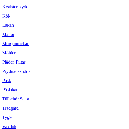
Kvalsterskydd
Kök
Lakan
Mattor
Morgonrockar
Möbler
Plädar, Filtar
Prydnadskuddar
Påsk
Påslakan
Tillbehör Säng
Trädgård
Tyger
Vaxduk