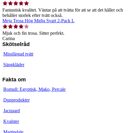
Fantastisk kvalitet. Väntar på att tvätta för att se att det håller och
behåller storlek efter tvätt också.
Meja Trosa Hög Midja Svart 2-Pack L
Mjuk och fin trosa. Sitter perfekt.
Carina
Skötselråd
Missfärgad tvätt
Sängkläder
Fakta om
Bomull: Egyptisk, Mako, Percale
Dunprodukter
Jacquard
Kvalster
Martindale