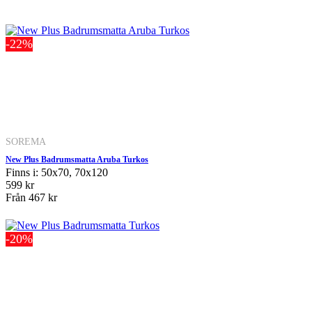
-22%
SOREMA
New Plus Badrumsmatta Aruba Turkos
Finns i: 50x70, 70x120
599 kr
Från
467 kr
-20%