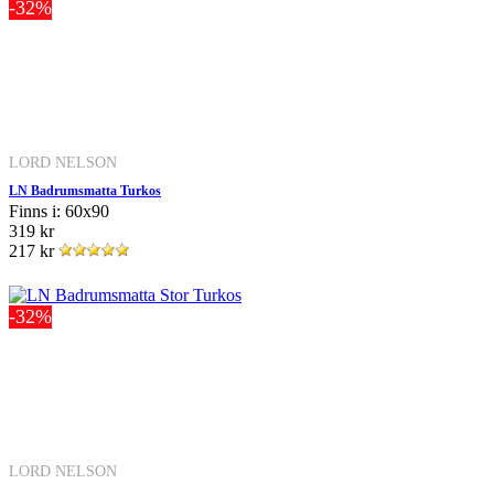
-32%
LORD NELSON
LN Badrumsmatta Turkos
Finns i: 60x90
319 kr
217 kr
-32%
LORD NELSON