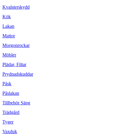
Kvalsterskydd
Kök
Lakan
Mattor
Morgonrockar
Möbler
Plädar, Filtar
Prydnadskuddar
Påsk
Påslakan
Tillbehör Säng
Trädgård
Tyger
Vaxduk