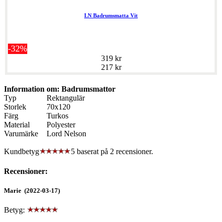
LN Badrumsmatta Vit
-32%
319 kr
217 kr
Information om: Badrumsmattor
Typ
Rektangulär
Storlek
70x120
Färg
Turkos
Material
Polyester
Varumärke
Lord Nelson
Kundbetyg
5 baserat på
2
recensioner.
Recensioner:
Marie (2022-03-17)
Betyg: