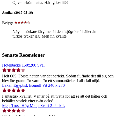
Oj vad skön matta. Härlig kvalité!
Annika (2017-05-16)
Betyg:
Något mörkare färg mer åt den "sjögröna" håller än
turkos tycker jag. Men fin kvalite.
Senaste Recensioner
Hotelltäcke 150x200 Sval
Helt OK. Första natten var det perfekt. Sedan fluffade det till sig och
blev lite grann för varmt för ett sommartäcke. I alla fall nöjd.
Lakan Egyptisk Bomull Vit 240 x 270
Fantastisk kvalitet. Väntar på att tvätta för att se att det håller och
behåller storlek efter tvätt också.
Meja Trosa Hög Midja Svart 2-Pack L