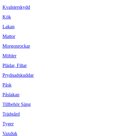
Kvalsterskydd
Kök
Lakan
Mattor
Morgonrockar
Möbler
Plädar, Filtar
Prydnadskuddar
Påsk
Påslakan
Tillbehör Säng
Trädgård
Tyger
Vaxduk