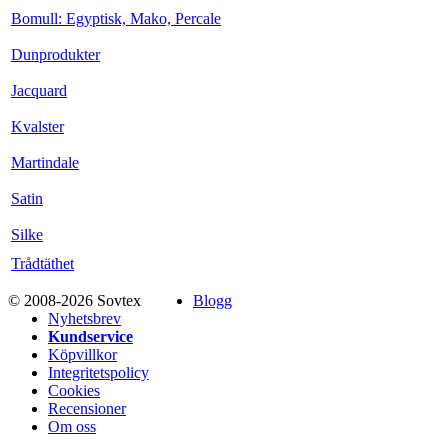
Bomull: Egyptisk, Mako, Percale
Dunprodukter
Jacquard
Kvalster
Martindale
Satin
Silke
Trådtäthet
© 2008-2026 Sovtex
Blogg
Nyhetsbrev
Kundservice
Köpvillkor
Integritetspolicy
Cookies
Recensioner
Om oss