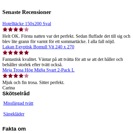
Senaste Recensioner
Hotelltäcke 150x200 Sval
Helt OK. Första natten var det perfekt. Sedan fluffade det till sig och
blev lite grann för varmt för ett sommartäcke. I alla fall nöjd.
Lakan Egyptisk Bomull Vit 240 x 270
Fantastisk kvalitet. Väntar på att tvätta för att se att det håller och
behåller storlek efter tvätt också.
Meja Trosa Hög Midja Svart 2-Pack L
Mjuk och fin trosa. Sitter perfekt.
Carina
Skötselråd
Missfärgad tvätt
Sängkläder
Fakta om