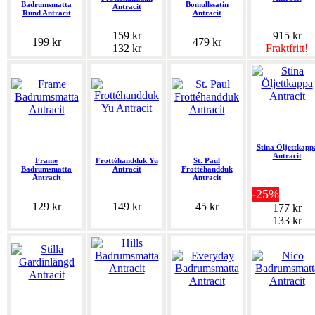
Badrumsmatta
Bomullssatin
Antracit
Rund Antracit
Antracit
159 kr
915 kr
199 kr
479 kr
132 kr
Fraktfritt!
Stina Öljettkapp
Antracit
Frame
Frottéhandduk Yu
St. Paul
Badrumsmatta
Antracit
Frottéhandduk
Antracit
Antracit
-25%
129 kr
149 kr
45 kr
177 kr
133 kr