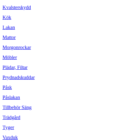
Kvalsterskydd
Kök
Lakan
Mattor
Morgonrockar
Möbler
Plädar, Filtar
Prydnadskuddar
Påsk
Påslakan
Tillbehör Säng
Trädgård
Tyger
Vaxduk