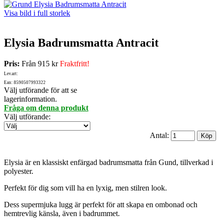
Visa bild i full storlek
Elysia Badrumsmatta Antracit
Pris:
Från
915 kr
Fraktfritt!
Lev.art:
Ean: 8590507993322
Välj utförande för att se
lagerinformation.
Fråga om denna produkt
Välj utförande
:
Antal:
Elysia är en klassiskt enfärgad badrumsmatta från Gund, tillverkad i
polyester.
Perfekt för dig som vill ha en lyxig, men stilren look.
Dess supermjuka lugg är perfekt för att skapa en ombonad och
hemtrevlig känsla, även i badrummet.