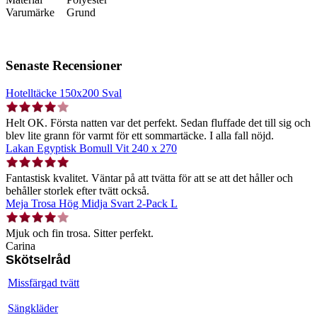
Varumärke
Grund
Senaste Recensioner
Hotelltäcke 150x200 Sval
Helt OK. Första natten var det perfekt. Sedan fluffade det till sig och
blev lite grann för varmt för ett sommartäcke. I alla fall nöjd.
Lakan Egyptisk Bomull Vit 240 x 270
Fantastisk kvalitet. Väntar på att tvätta för att se att det håller och
behåller storlek efter tvätt också.
Meja Trosa Hög Midja Svart 2-Pack L
Mjuk och fin trosa. Sitter perfekt.
Carina
Skötselråd
Missfärgad tvätt
Sängkläder