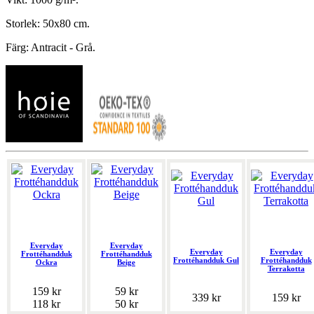
Storlek: 50x80 cm.
Färg: Antracit - Grå.
Everyday
Everyday
Everyday
Everyday
Frottéhandduk
Frottéhandduk
Frottéhandduk Gul
Frottéhandduk
Ockra
Beige
Terrakotta
159 kr
59 kr
339 kr
159 kr
118 kr
50 kr