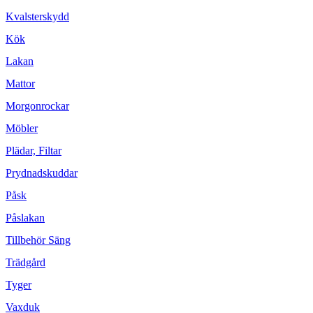
Kvalsterskydd
Kök
Lakan
Mattor
Morgonrockar
Möbler
Plädar, Filtar
Prydnadskuddar
Påsk
Påslakan
Tillbehör Säng
Trädgård
Tyger
Vaxduk