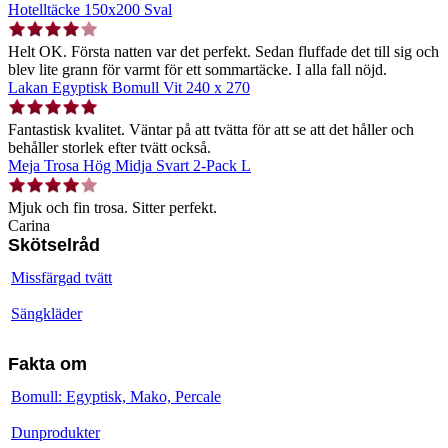
Hotelltäcke 150x200 Sval
Helt OK. Första natten var det perfekt. Sedan fluffade det till sig och
blev lite grann för varmt för ett sommartäcke. I alla fall nöjd.
Lakan Egyptisk Bomull Vit 240 x 270
Fantastisk kvalitet. Väntar på att tvätta för att se att det håller och
behåller storlek efter tvätt också.
Meja Trosa Hög Midja Svart 2-Pack L
Mjuk och fin trosa. Sitter perfekt.
Carina
Skötselråd
Missfärgad tvätt
Sängkläder
Fakta om
Bomull: Egyptisk, Mako, Percale
Dunprodukter