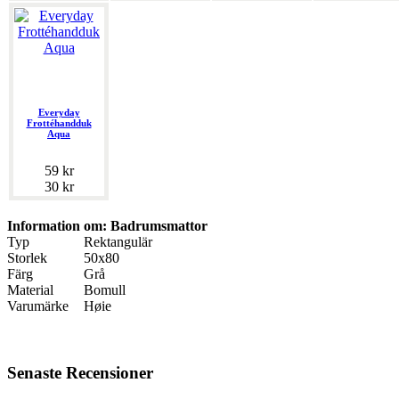
Everyday
Frottéhandduk
Aqua
59 kr
30 kr
Information om: Badrumsmattor
Typ
Rektangulär
Storlek
50x80
Färg
Grå
Material
Bomull
Varumärke
Høie
Senaste Recensioner