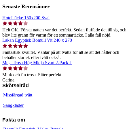
Senaste Recensioner
Hotelltäcke 150x200 Sval
Helt OK. Första natten var det perfekt. Sedan fluffade det till sig och
blev lite grann för varmt för ett sommartäcke. I alla fall nöjd.
Lakan Egyptisk Bomull Vit 240 x 270
Fantastisk kvalitet. Väntar på att tvätta för att se att det håller och
behåller storlek efter tvätt också.
Meja Trosa Hög Midja Svart 2-Pack L
Mjuk och fin trosa. Sitter perfekt.
Carina
Skötselråd
Missfärgad tvätt
Sängkläder
Fakta om