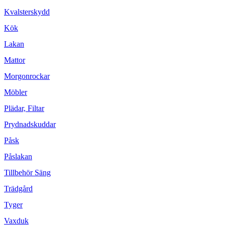
Kvalsterskydd
Kök
Lakan
Mattor
Morgonrockar
Möbler
Plädar, Filtar
Prydnadskuddar
Påsk
Påslakan
Tillbehör Säng
Trädgård
Tyger
Vaxduk