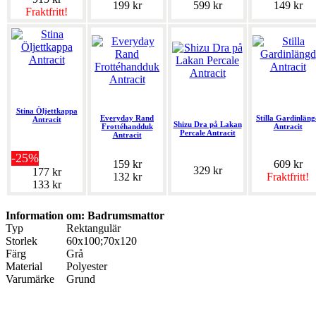
199 kr
599 kr
149 kr
Fraktfritt!
Stina Öljettkappa
Everyday Rand
Stilla Gardinläng
Antracit
Shizu Dra på Lakan
Frottéhandduk
Antracit
Percale Antracit
Antracit
-25%
159 kr
609 kr
329 kr
177 kr
132 kr
Fraktfritt!
133 kr
Information om: Badrumsmattor
Typ
Rektangulär
Storlek
60x100;70x120
Färg
Grå
Material
Polyester
Varumärke
Grund