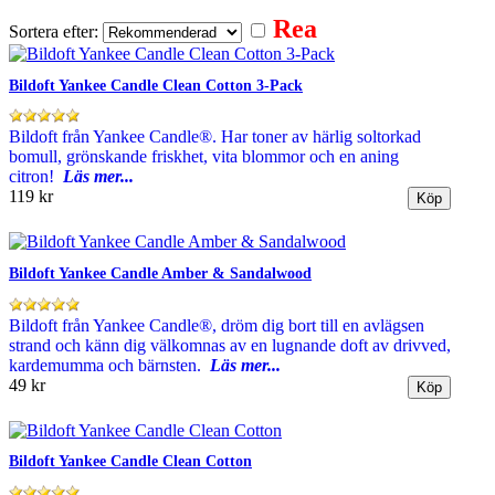
Rea
Sortera efter:
Bildoft Yankee Candle Clean Cotton 3-Pack
Bildoft från Yankee Candle®. Har toner av härlig soltorkad
bomull, grönskande friskhet, vita blommor och en aning
citron!
Läs mer...
119 kr
Bildoft Yankee Candle Amber & Sandalwood
Bildoft från Yankee Candle®, dröm dig bort till en avlägsen
strand och känn dig välkomnas av en lugnande doft av drivved,
kardemumma och bärnsten.
Läs mer...
49 kr
Bildoft Yankee Candle Clean Cotton