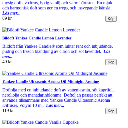
mysig doft av citrus, lyxig vanilj och varm bärnsten. En mjuk
och harmonisk doft som ger en trygg och insvepande känsla.
Läs mer...
89 kr
Bildoft Yankee Candle Lemon Lavender
Bildoft från Yankee Candle® som luktar rent och inbjudande,
pudrig och fräsch blandning av citron och söt lavendel.
Läs
mer...
49 kr
Yankee Candle Ultrasonic Aroma Oil Midnight Jasmine
Doftolja med en inbjudande doft av vattenjasmin, söt kaprifol,
neroliolja och manadarinblomma. Doftoljan passar perfekt att
använda tillsammans med Yankee Candle Ultrasonic Aroma
Diffuser. Volym 10 ml.
Läs mer...
119 kr