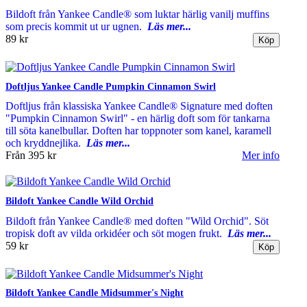
Bildoft från Yankee Candle® som luktar härlig vanilj muffins
som precis kommit ut ur ugnen.
Läs mer...
89 kr
Doftljus Yankee Candle Pumpkin Cinnamon Swirl
Doftljus från klassiska Yankee Candle® Signature med doften
"Pumpkin Cinnamon Swirl" - en härlig doft som för tankarna
till söta kanelbullar. Doften har toppnoter som kanel, karamell
och kryddnejlika.
Läs mer...
Från
395 kr
Mer info
Bildoft Yankee Candle Wild Orchid
Bildoft från Yankee Candle® med doften "Wild Orchid". Söt
tropisk doft av vilda orkidéer och söt mogen frukt.
Läs mer...
59 kr
Bildoft Yankee Candle Midsummer's Night