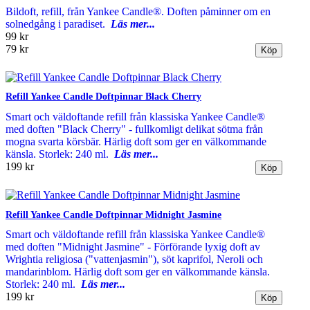
Bildoft, refill, från Yankee Candle®. Doften påminner om en
solnedgång i paradiset.
Läs mer...
99 kr
79 kr
Refill Yankee Candle Doftpinnar Black Cherry
Smart och väldoftande refill från klassiska Yankee Candle®
med doften "Black Cherry" - fullkomligt delikat sötma från
mogna svarta körsbär. Härlig doft som ger en välkommande
känsla. Storlek: 240 ml.
Läs mer...
199 kr
Refill Yankee Candle Doftpinnar Midnight Jasmine
Smart och väldoftande refill från klassiska Yankee Candle®
med doften "Midnight Jasmine" - Förförande lyxig doft av
Wrightia religiosa ("vattenjasmin"), söt kaprifol, Neroli och
mandarinblom. Härlig doft som ger en välkommande känsla.
Storlek: 240 ml.
Läs mer...
199 kr