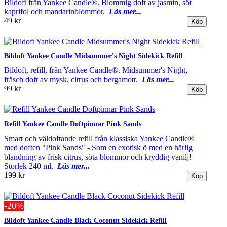
Bildoft från Yankee Candle®. Blommig doft av jasmin, söt
kaprifol och mandarinblommor.
Läs mer...
49 kr
Bildoft Yankee Candle Midsummer's Night Sidekick Refill
Bildoft, refill, från Yankee Candle®. Midsummer's Night,
fräsch doft av mysk, citrus och bergamott.
Läs mer...
99 kr
Refill Yankee Candle Doftpinnar Pink Sands
Smart och väldoftande refill från klassiska Yankee Candle®
med doften "Pink Sands" - Som en exotisk ö med en härlig
blandning av frisk citrus, söta blommor och kryddig vanilj!
Storlek 240 ml.
Läs mer...
199 kr
-20%
Bildoft Yankee Candle Black Coconut Sidekick Refill