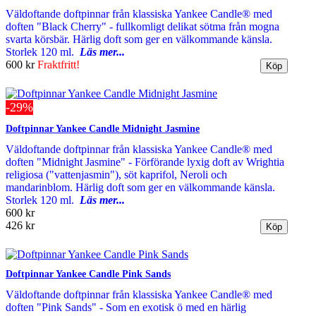
Väldoftande doftpinnar från klassiska Yankee Candle® med
doften "Black Cherry" - fullkomligt delikat sötma från mogna
svarta körsbär. Härlig doft som ger en välkommande känsla.
Storlek 120 ml.
Läs mer...
600 kr
Fraktfritt!
-29%
Doftpinnar Yankee Candle Midnight Jasmine
Väldoftande doftpinnar från klassiska Yankee Candle® med
doften "Midnight Jasmine" - Förförande lyxig doft av Wrightia
religiosa ("vattenjasmin"), söt kaprifol, Neroli och
mandarinblom. Härlig doft som ger en välkommande känsla.
Storlek 120 ml.
Läs mer...
600 kr
426 kr
Doftpinnar Yankee Candle Pink Sands
Väldoftande doftpinnar från klassiska Yankee Candle® med
doften "Pink Sands" - Som en exotisk ö med en härlig