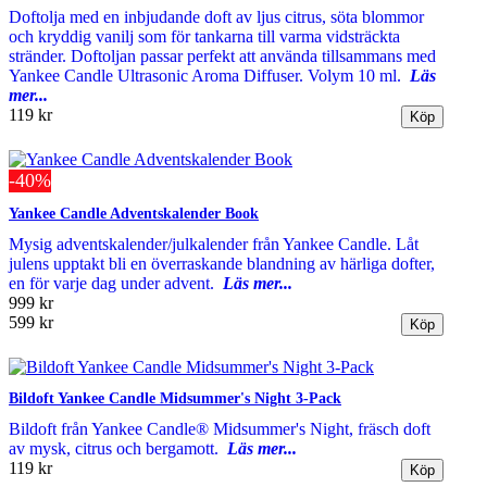
Doftolja med en inbjudande doft av ljus citrus, söta blommor
och kryddig vanilj som för tankarna till varma vidsträckta
stränder. Doftoljan passar perfekt att använda tillsammans med
Yankee Candle Ultrasonic Aroma Diffuser. Volym 10 ml.
Läs
mer...
119 kr
-40%
Yankee Candle Adventskalender Book
Mysig adventskalender/julkalender från Yankee Candle. Låt
julens upptakt bli en överraskande blandning av härliga dofter,
en för varje dag under advent.
Läs mer...
999 kr
599 kr
Bildoft Yankee Candle Midsummer's Night 3-Pack
Bildoft från Yankee Candle® Midsummer's Night, fräsch doft
av mysk, citrus och bergamott.
Läs mer...
119 kr