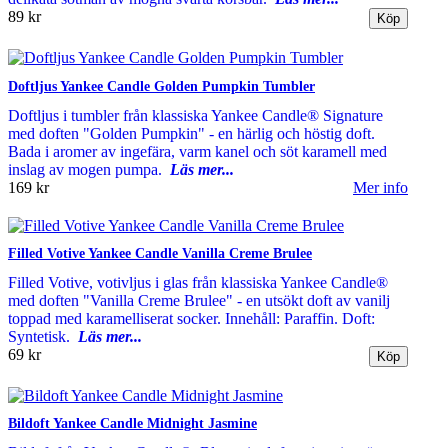
89 kr
Doftljus Yankee Candle Golden Pumpkin Tumbler
Doftljus i tumbler från klassiska Yankee Candle® Signature
med doften "Golden Pumpkin" - en härlig och höstig doft.
Bada i aromer av ingefära, varm kanel och söt karamell med
inslag av mogen pumpa.
Läs mer...
169 kr
Mer info
Filled Votive Yankee Candle Vanilla Creme Brulee
Filled Votive, votivljus i glas från klassiska Yankee Candle®
med doften "Vanilla Creme Brulee" - en utsökt doft av vanilj
toppad med karamelliserat socker. Innehåll: Paraffin. Doft:
Syntetisk.
Läs mer...
69 kr
Bildoft Yankee Candle Midnight Jasmine