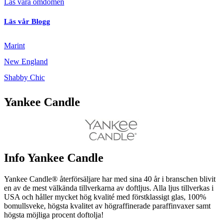
Läs våra omdömen
Läs vår Blogg
Marint
New England
Shabby Chic
Yankee Candle
Info Yankee Candle
Yankee Candle® återförsäljare har med sina 40 år i branschen blivit
en av de mest välkända tillverkarna av doftljus. Alla ljus tillverkas i
USA och håller mycket hög kvalité med förstklassigt glas, 100%
bomullsveke, högsta kvalitet av högraffinerade paraffinvaxer samt
högsta möjliga procent doftolja!