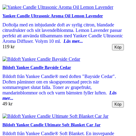
Yankee Candle Ultrasonic Aroma Oil Lemon Lavender
Doftolja med en inbjudande doft av syrlig citron, blandade
citrusfrukter och söt lavendelblomma. Lemon Lavender passar
perfekt att använda tillsammans med Yankee Candle Ultrasonic
Aroma Diffuser. Volym 10 ml.
Läs mer...
119 kr
Bildoft Yankee Candle Bayside Cedar
Bildoft från Yankee Candle® med doften "Bayside Cedar".
Doften påminner om en skogspromenad precis när
sommarregnet slutat falla. Toner av grapefrukt,
mandarinblommor och och varm bärnsten fyller luften.
Läs
mer...
49 kr
Bildoft Yankee Candle Ultimate Soft Blanket Car Jar
Bildoft från Yankee Candle® Soft Blanket. En insvepande