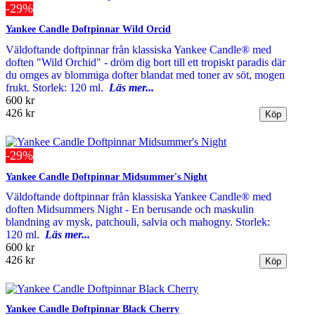
-29%
Yankee Candle Doftpinnar Wild Orcid
Väldoftande doftpinnar från klassiska Yankee Candle® med
doften "Wild Orchid" - dröm dig bort till ett tropiskt paradis där
du omges av blommiga dofter blandat med toner av söt, mogen
frukt. Storlek: 120 ml.
Läs mer...
600 kr
426 kr
-29%
Yankee Candle Doftpinnar Midsummer's Night
Väldoftande doftpinnar från klassiska Yankee Candle® med
doften Midsummers Night - En berusande och maskulin
blandning av mysk, patchouli, salvia och mahogny. Storlek:
120 ml.
Läs mer...
600 kr
426 kr
Yankee Candle Doftpinnar Black Cherry