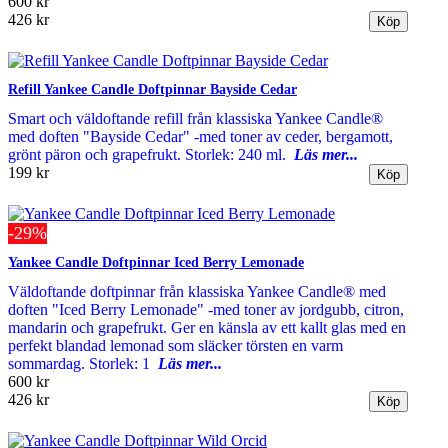
600 kr
426 kr
Refill Yankee Candle Doftpinnar Bayside Cedar
Smart och väldoftande refill från klassiska Yankee Candle®
med doften "Bayside Cedar" -med toner av ceder, bergamott,
grönt päron och grapefrukt. Storlek: 240 ml.
Läs mer...
199 kr
-29%
Yankee Candle Doftpinnar Iced Berry Lemonade
Väldoftande doftpinnar från klassiska Yankee Candle® med
doften "Iced Berry Lemonade" -med toner av jordgubb, citron,
mandarin och grapefrukt. Ger en känsla av ett kallt glas med en
perfekt blandad lemonad som släcker törsten en varm
sommardag. Storlek: 1
Läs mer...
600 kr
426 kr