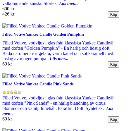
välkommande känsla. Storlek
Läs mer...
600 kr
426 kr
Filled Votive Yankee Candle Golden Pumpkin
Filled Votive, votivljus i glas från klassiska Yankee Candle®
med doften "Golden Pumpkin" - En härlig och höstig doft.
Bada i aromer av ingefära, varm kanel och söt karamell med
inslag av mogen pumpa.
Läs mer...
69 kr
Filled Votive Yankee Candle Pink Sands
Filled Votive, votivljus i glas från klassiska Yankee Candle®
med doften "Pink Sands" - en härlig blandning av citrus,
blommor och vanilj. Innehåll: Paraffin. Doft: Syntetisk.
Läs
mer...
69 kr