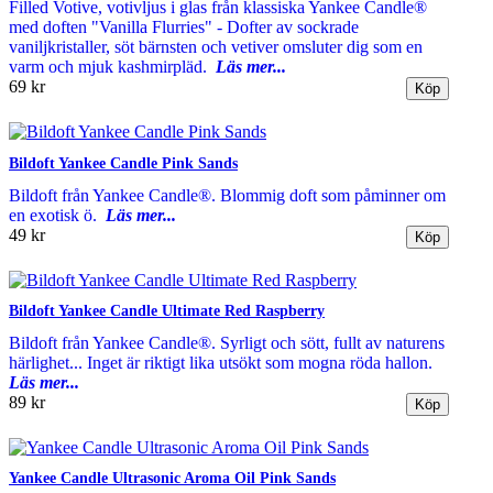
Filled Votive, votivljus i glas från klassiska Yankee Candle®
med doften "Vanilla Flurries" - Dofter av sockrade
vaniljkristaller, söt bärnsten och vetiver omsluter dig som en
varm och mjuk kashmirpläd.
Läs mer...
69 kr
Bildoft Yankee Candle Pink Sands
Bildoft från Yankee Candle®. Blommig doft som påminner om
en exotisk ö.
Läs mer...
49 kr
Bildoft Yankee Candle Ultimate Red Raspberry
Bildoft från Yankee Candle®. Syrligt och sött, fullt av naturens
härlighet... Inget är riktigt lika utsökt som mogna röda hallon.
Läs mer...
89 kr
Yankee Candle Ultrasonic Aroma Oil Pink Sands