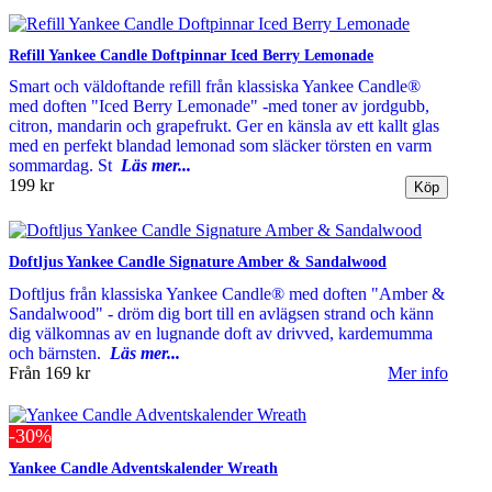
Refill Yankee Candle Doftpinnar Iced Berry Lemonade
Smart och väldoftande refill från klassiska Yankee Candle®
med doften "Iced Berry Lemonade" -med toner av jordgubb,
citron, mandarin och grapefrukt. Ger en känsla av ett kallt glas
med en perfekt blandad lemonad som släcker törsten en varm
sommardag. St
Läs mer...
199 kr
Doftljus Yankee Candle Signature Amber & Sandalwood
Doftljus från klassiska Yankee Candle® med doften "Amber &
Sandalwood" - dröm dig bort till en avlägsen strand och känn
dig välkomnas av en lugnande doft av drivved, kardemumma
och bärnsten.
Läs mer...
Från
169 kr
Mer info
-30%
Yankee Candle Adventskalender Wreath