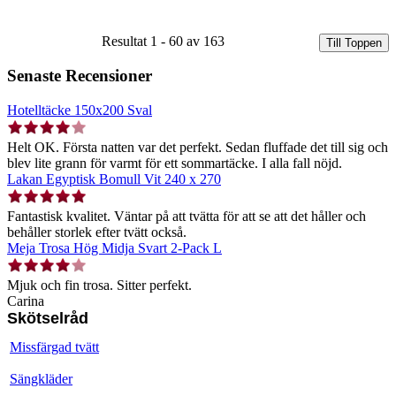
Resultat 1 - 60 av 163
Till Toppen
Senaste Recensioner
Hotelltäcke 150x200 Sval
Helt OK. Första natten var det perfekt. Sedan fluffade det till sig och
blev lite grann för varmt för ett sommartäcke. I alla fall nöjd.
Lakan Egyptisk Bomull Vit 240 x 270
Fantastisk kvalitet. Väntar på att tvätta för att se att det håller och
behåller storlek efter tvätt också.
Meja Trosa Hög Midja Svart 2-Pack L
Mjuk och fin trosa. Sitter perfekt.
Carina
Skötselråd
Missfärgad tvätt
Sängkläder