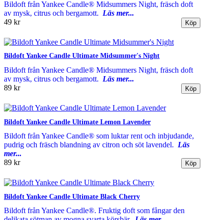
Bildoft från Yankee Candle® Midsummers Night, fräsch doft
av mysk, citrus och bergamott.
Läs mer...
49 kr
Bildoft Yankee Candle Ultimate Midsummer's Night
Bildoft från Yankee Candle® Midsummers Night, fräsch doft
av mysk, citrus och bergamott.
Läs mer...
89 kr
Bildoft Yankee Candle Ultimate Lemon Lavender
Bildoft från Yankee Candle® som luktar rent och inbjudande,
pudrig och fräsch blandning av citron och söt lavendel.
Läs
mer...
89 kr
Bildoft Yankee Candle Ultimate Black Cherry
Bildoft från Yankee Candle®. Fruktig doft som fångar den
delikata sötman av mogna svarta körsbär.
Läs mer...