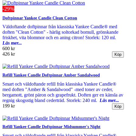
-29%
Doftpinnar Yankee Candle Clean Cotton
Väldoftande doftpinnar från klassiska Yankee Candle® med
doften "Clean Cotton" - härlig soltorkad bomull, grönskande
friskhet, vita blommor och en aning citron! Storlek: 120 ml.
Läs mer...
600 kr
426 kr
Refill Yankee Candle Doftpinnar Amber Sandalwood
Smart och väldoftande refill från klassiska Yankee Candle®
med doften "Amber & Sandalwood" -med toner av ceder,
bergamott, grönt päron och grapefrukt. Doften ger en känsla av
regnig skogsstig bland cederträd. Storlek: 240 ml.
Läs mer...
199 kr
Refill Yankee Candle Doftpinnar Midsummer's Night
Smart och väldoftande refill från klassiska Yankee Candle®