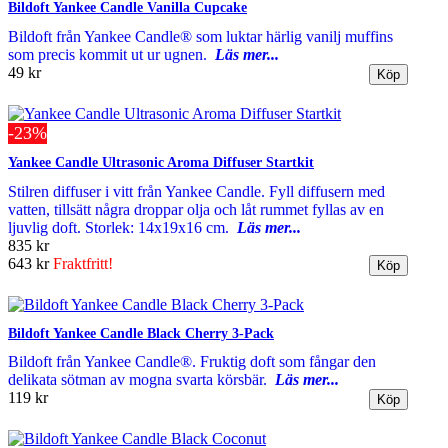
Bildoft Yankee Candle Vanilla Cupcake
Bildoft från Yankee Candle® som luktar härlig vanilj muffins
som precis kommit ut ur ugnen.
Läs mer...
49 kr
-23%
Yankee Candle Ultrasonic Aroma Diffuser Startkit
Stilren diffuser i vitt från Yankee Candle. Fyll diffusern med
vatten, tillsätt några droppar olja och låt rummet fyllas av en
ljuvlig doft. Storlek: 14x19x16 cm.
Läs mer...
835 kr
643 kr
Fraktfritt!
Bildoft Yankee Candle Black Cherry 3-Pack
Bildoft från Yankee Candle®. Fruktig doft som fångar den
delikata sötman av mogna svarta körsbär.
Läs mer...
119 kr