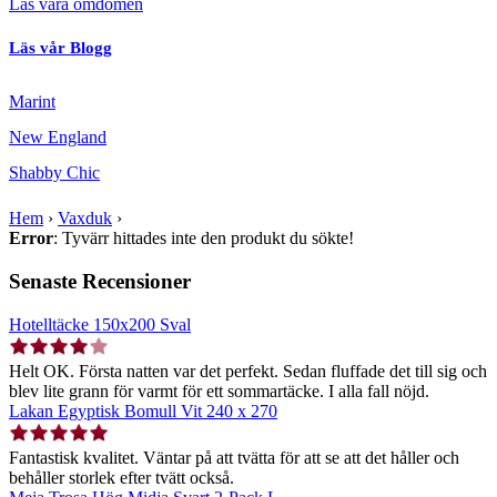
Läs våra omdömen
Läs vår Blogg
Marint
New England
Shabby Chic
Hem
›
Vaxduk
›
Error
: Tyvärr hittades inte den produkt du sökte!
Senaste Recensioner
Hotelltäcke 150x200 Sval
Helt OK. Första natten var det perfekt. Sedan fluffade det till sig och
blev lite grann för varmt för ett sommartäcke. I alla fall nöjd.
Lakan Egyptisk Bomull Vit 240 x 270
Fantastisk kvalitet. Väntar på att tvätta för att se att det håller och
behåller storlek efter tvätt också.