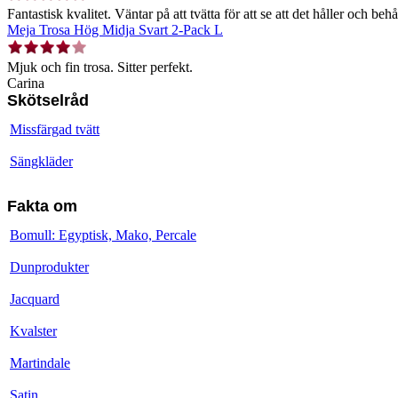
Fantastisk kvalitet. Väntar på att tvätta för att se att det håller och behå
Meja Trosa Hög Midja Svart 2-Pack L
Mjuk och fin trosa. Sitter perfekt.
Carina
Skötselråd
Missfärgad tvätt
Sängkläder
Fakta om
Bomull: Egyptisk, Mako, Percale
Dunprodukter
Jacquard
Kvalster
Martindale
Satin