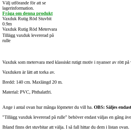
Välj utförande för att se
lagerinformation.
Fråga om denna produkt
Vaxduk Rutig Röd Stuvbit
0.9m
Vaxduk Rutig Röd Metervara
Tillägg vaxduk levererad på
rulle
Vaxduk som metervara med klassiskt rutigt motiv i nyanser av rött på v
Vaxduken är lätt att torka av.
Bredd: 140 cm. Maxlängd 20 m.
Material: PVC, Phthalatfri.
Ange i antal ovan hur många löpmeter du vill ha.
OBS: Säljes endast 
"Tillägg vaxduk levererad på rulle" behöver endast väljas en gång äv
Ibland finns det stuvbitar att välja. I så fall hittar du dem i listan ovan.