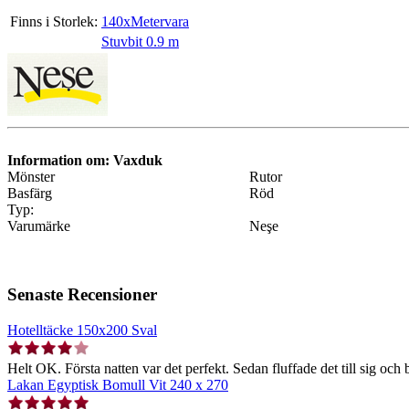
Finns i Storlek:
140xMetervara
Stuvbit 0.9 m
Information om: Vaxduk
Mönster
Rutor
Basfärg
Röd
Typ:
Varumärke
Neşe
Senaste Recensioner
Hotelltäcke 150x200 Sval
Helt OK. Första natten var det perfekt. Sedan fluffade det till sig och b
Lakan Egyptisk Bomull Vit 240 x 270