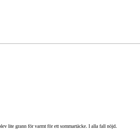
lev lite grann för varmt för ett sommartäcke. I alla fall nöjd.