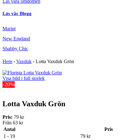
Läs våra omdömen
Läs vår Blogg
Marint
New England
Shabby Chic
Hem
›
Vaxduk
›
Lotta Vaxduk Grön
Visa bild i full storlek
-20%
Lotta Vaxduk Grön
Pris:
79 kr
Från
63 kr
Antal
Pris
1 - 19
79 kr