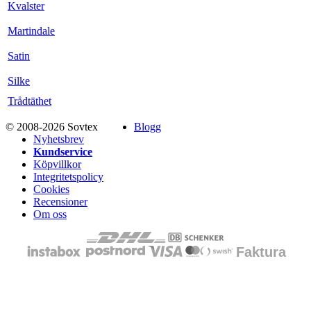
Kvalster
Martindale
Satin
Silke
Trådtäthet
© 2008-2026 Sovtex
Blogg
Nyhetsbrev
Kundservice
Köpvillkor
Integritetspolicy
Cookies
Recensioner
Om oss