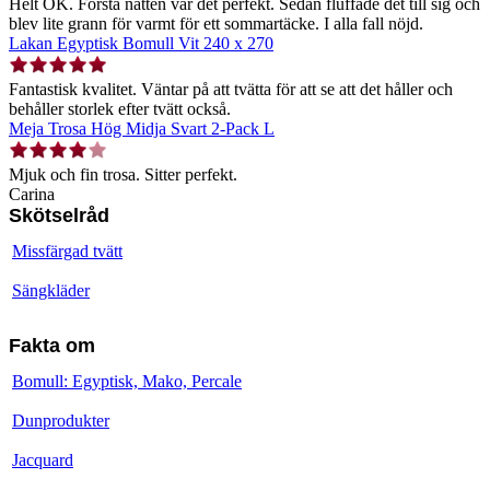
Helt OK. Första natten var det perfekt. Sedan fluffade det till sig och
blev lite grann för varmt för ett sommartäcke. I alla fall nöjd.
Lakan Egyptisk Bomull Vit 240 x 270
Fantastisk kvalitet. Väntar på att tvätta för att se att det håller och
behåller storlek efter tvätt också.
Meja Trosa Hög Midja Svart 2-Pack L
Mjuk och fin trosa. Sitter perfekt.
Carina
Skötselråd
Missfärgad tvätt
Sängkläder
Fakta om
Bomull: Egyptisk, Mako, Percale
Dunprodukter
Jacquard