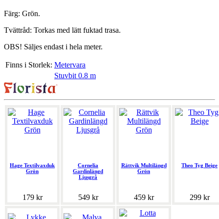
Färg: Grön.
Tvättråd: Torkas med lätt fuktad trasa.
OBS! Säljes endast i hela meter.
Finns i Storlek:
Metervara
Stuvbit 0.8 m
Hage Textilvaxduk
Cornelia
Rättvik Multilängd
Theo Tyg Beige
Grön
Gardinlängd
Grön
Ljusgrå
179 kr
549 kr
459 kr
299 kr