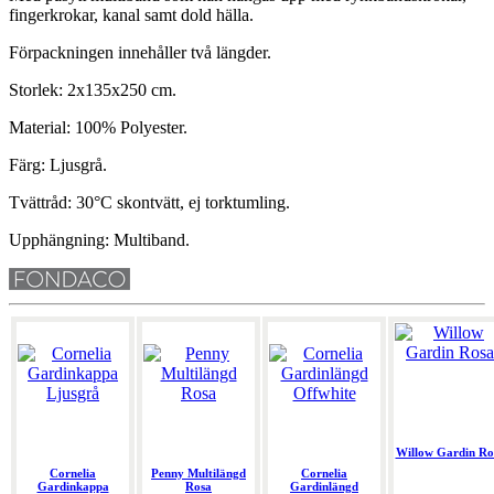
fingerkrokar, kanal samt dold hälla.
Förpackningen innehåller två längder.
Storlek: 2x135x250 cm.
Material: 100% Polyester.
Färg: Ljusgrå.
Tvättråd: 30°C skontvätt, ej torktumling.
Upphängning: Multiband.
Willow Gardin Ro
Cornelia
Penny Multilängd
Cornelia
Gardinkappa
Rosa
Gardinlängd