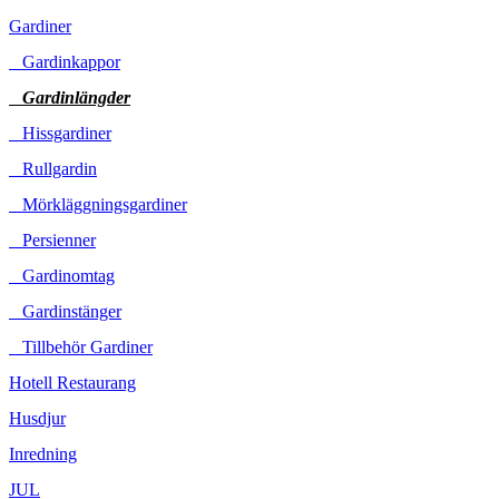
Gardiner
Gardinkappor
Gardinlängder
Hissgardiner
Rullgardin
Mörkläggningsgardiner
Persienner
Gardinomtag
Gardinstänger
Tillbehör Gardiner
Hotell Restaurang
Husdjur
Inredning
JUL