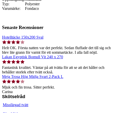
Typ:
Polyester
Varumärke:
Fondaco
Senaste Recensioner
Hotelltäcke 150x200 Sval
Helt OK. Första natten var det perfekt. Sedan fluffade det till sig och
blev lite grann för varmt för ett sommartäcke. I alla fall nöjd.
Lakan Egyptisk Bomull Vit 240 x 270
Fantastisk kvalitet. Väntar på att tvätta för att se att det håller och
behåller storlek efter tvätt också.
Meja Trosa Hög Midja Svart 2-Pack L
Mjuk och fin trosa. Sitter perfekt.
Carina
Skötselråd
Missfärgad tvätt