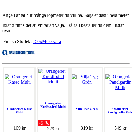
Ange i antal hur många löpmeter du vill ha. Säljs endast i hela meter.
Ibland finns det stuvbitar att välja. I så fall beställer du dem i listan
ovan.
Finns i Storlek:
150xMetervara
Orangeriet
Kuddfodral Multi
Orangeriet Kasse
Vilja Tyg Grön
Orangeriet
Multi
Panelgardin Mult
-5.%
169 kr
319 kr
549 kr
229 kr