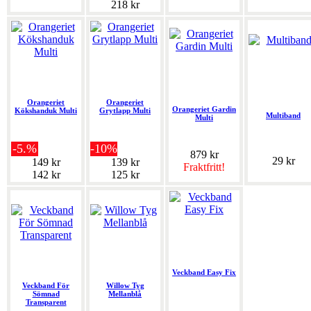
218 kr
Orangeriet
Orangeriet
Orangeriet Gardin
Kökshanduk Multi
Grytlapp Multi
Multiband
Multi
-5.%
-10%
879 kr
29 kr
149 kr
139 kr
Fraktfritt!
142 kr
125 kr
Veckband Easy Fix
Veckband För
Willow Tyg
Sömnad
Mellanblå
Transparent