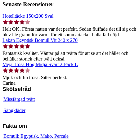
Senaste Recensioner
Hotelltäcke 150x200 Sval
Helt OK. Första natten var det perfekt. Sedan fluffade det till sig och
blev lite grann för varmt för ett sommartäcke. I alla fall nöjd.
Lakan Egyptisk Bomull Vit 240 x 270
Fantastisk kvalitet. Väntar på att tvätta för att se att det håller och
behåller storlek efter tvätt också.
Meja Trosa Hög Midja Svart 2-Pack L
Mjuk och fin trosa. Sitter perfekt.
Carina
Skötselråd
Missfärgad tvätt
Sängkläder
Fakta om
Bomull: Egyptisk, Mako, Percale