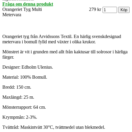
Fråga om denna produkt
Orangeriet Tyg Multi
279 kr
Metervara
Orangeriet tyg från Arvidssons Textil. En härlig svenskdesignad
metervara i bomull fylld med växter i olika krukor.
Mönstret är vit i grunden med allt från kaktusar till solrosor i härliga
färger.
Designer: Edholm Ulenius.
Material: 100% Bomull.
Bredd: 150 cm.
Maxlängd: 25 m.
Mönsterrapport: 64 cm.
Krympmån: 2-3%.
Tvättråd: Maskintvätt 30°C, tvättmedel utan blekmedel.