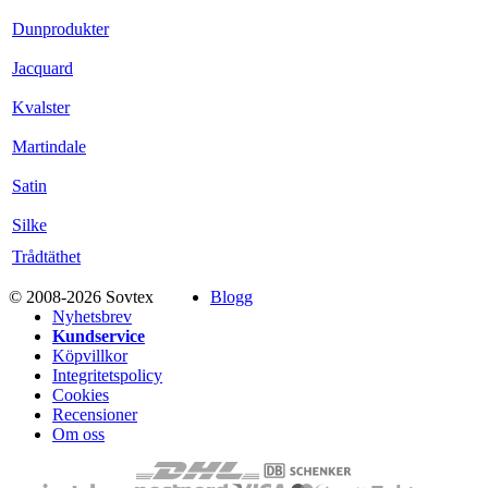
Dunprodukter
Jacquard
Kvalster
Martindale
Satin
Silke
Trådtäthet
© 2008-2026 Sovtex
Blogg
Nyhetsbrev
Kundservice
Köpvillkor
Integritetspolicy
Cookies
Recensioner
Om oss