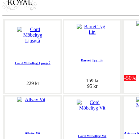
Barret Tyg Lin
Cord Möbeltyg Ljusgrå
-50%
159 kr
229 kr
95 kr
Allväv Vit
Arizona 
Cord Möbeltyg Vit