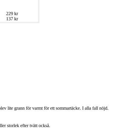
229 kr
137 kr
lev lite grann för varmt för ett sommartäcke. I alla fall nöjd.
ller storlek efter tvätt också.