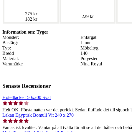
275 kr
229 kr
182 kr
Information om: Tyger
Mönster:
Enfärgat
Basfärg:
Linne
Typ:
Möbeltyg
Bredd
140
Material:
Polyester
Varumärke
Nina Royal
Senaste Recensioner
Hotelltäcke 150x200 Sval
Helt OK. Första natten var det perfekt. Sedan fluffade det till sig och b
Lakan Egyptisk Bomull Vit 240 x 270
Fantastisk kvalitet. Väntar på att tvätta för att se att det håller och behå