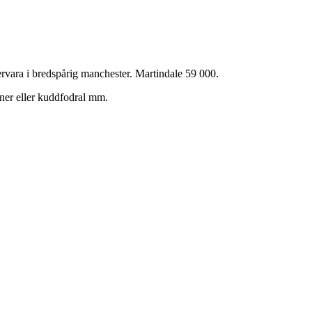
vara i bredspårig manchester. Martindale 59 000.
iner eller kuddfodral mm.
!