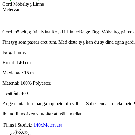
Cord Möbeltyg Linne
Metervara
Cord möbeltyg från Nina Royal i Linne/Beige färg. Möbeltyg på meter
Fint tyg som passar året runt. Med detta tyg kan du sy dina egna gard
Färg: Linne.
Bredd: 140 cm.
Maxlängd: 15 m.
Material: 100% Polyester.
Tvättråd: 40ºC.
Ange i antal hur många löpmeter du vill ha. Säljes endast i hela meter
Ibland finns även stuvbitar att välja mellan.
Finns i Storlek:
140xMetervara